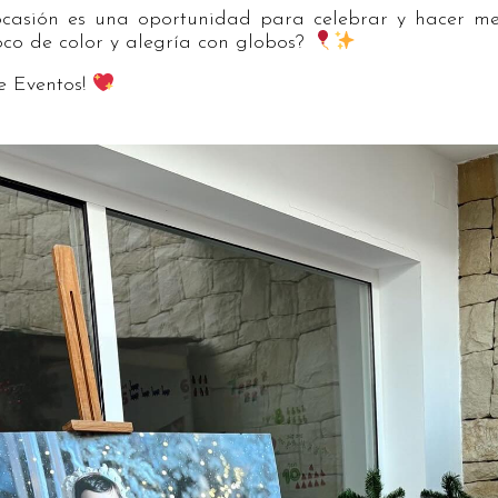
asión es una oportunidad para celebrar y hacer mem
co de color y alegría con globos?
e Eventos!