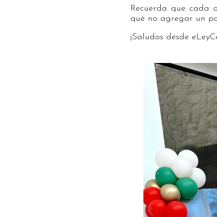
Recuerda que cada oc
qué no agregar un po
¡Saludos desde eLeyC