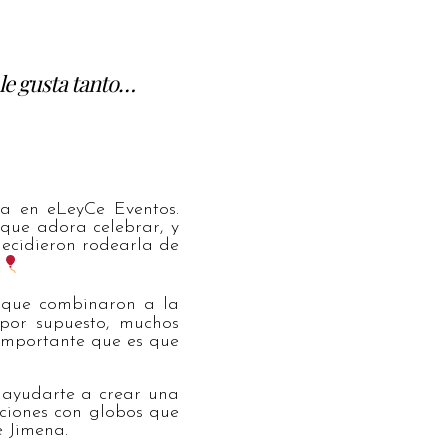
 le gusta tanto…
a en eLeyCe Eventos.
que adora celebrar, y
ecidieron rodearla de
que combinaron a la
 por supuesto, muchos
 importante que es que
s ayudarte a crear una
aciones con globos que
 Jimena.