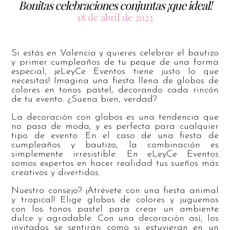
Bonitas celebraciones conjuntas ¡que ideal!
18 de abril de 2023
Si estás en Valencia y quieres celebrar el bautizo
y primer cumpleaños de tu peque de una forma
especial, ¡eLeyCe Eventos tiene justo lo que
necesitas! Imagina una fiesta llena de globos de
colores en tonos pastel, decorando cada rincón
de tu evento. ¿Suena bien, verdad?
La decoración con globos es una tendencia que
no pasa de moda, y es perfecta para cualquier
tipo de evento. En el caso de una fiesta de
cumpleaños y bautizo, la combinación es
simplemente irresistible. En eLeyCe Eventos
somos expertos en hacer realidad tus sueños más
creativos y divertidos.
Nuestro consejo? ¡Atrévete con una fiesta animal
y tropical! Elige globos de colores y juguemos
con los tonos pastel para crear un ambiente
dulce y agradable. Con una decoración así, los
invitados se sentirán como si estuvieran en un