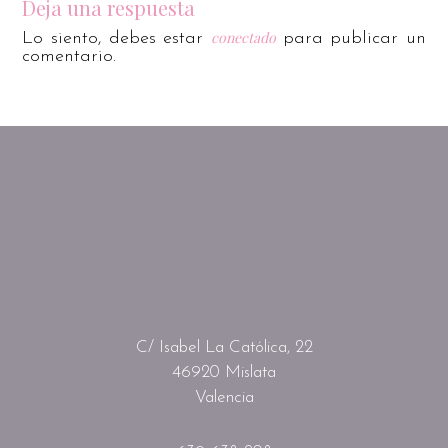
Deja una respuesta
conectado
Lo siento, debes estar
para publicar un
comentario.
C/ Isabel La Católica, 22
46920 Mislata
Valencia