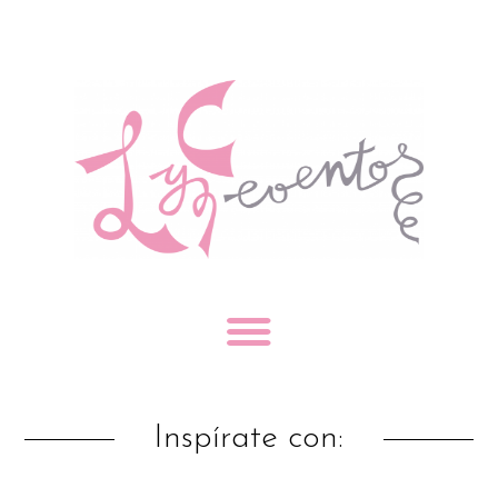
Inspírate con: