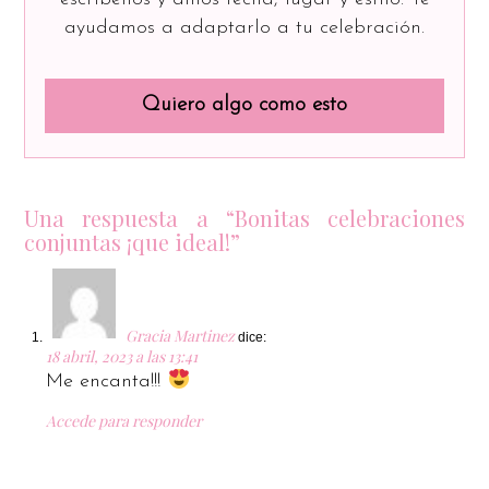
ayudamos a adaptarlo a tu celebración.
Quiero algo como esto
Una respuesta a “Bonitas celebraciones
conjuntas ¡que ideal!”
Gracia Martinez
dice:
18 abril, 2023 a las 13:41
Me encanta!!!
Accede para responder