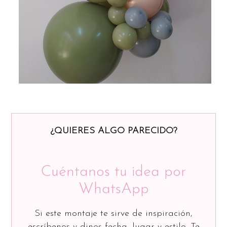
¿QUIERES ALGO PARECIDO?
Cuéntanos tu idea por
WhatsApp
Si este montaje te sirve de inspiración,
escríbenos y dinos fecha, lugar y estilo. Te