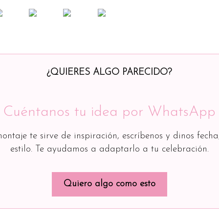
¿QUIERES ALGO PARECIDO?
Cuéntanos tu idea por WhatsApp
montaje te sirve de inspiración, escríbenos y dinos fecha
estilo. Te ayudamos a adaptarlo a tu celebración.
Quiero algo como esto