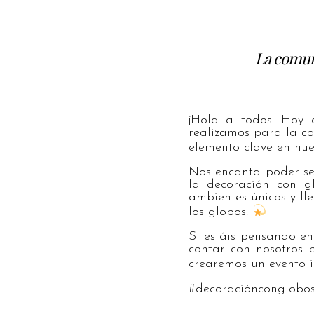
La comun
¡Hola a todos! Hoy 
realizamos para la c
elemento clave en nue
Nos encanta poder se
la decoración con g
ambientes únicos y ll
los globos.
Si estáis pensando en
contar con nosotros 
crearemos un evento 
#decoraciónconglobo