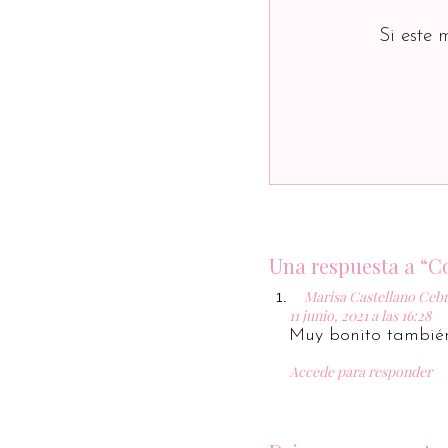
Si este 
Una respuesta a “C
Marisa Castellano Ceb
11 junio, 2021 a las 16:28
Muy bonito tambié
Accede para responder