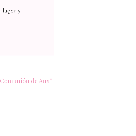
, lugar y
a Comunión de Ana”