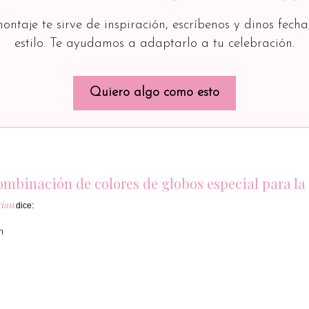
montaje te sirve de inspiración, escríbenos y dinos fecha
estilo. Te ayudamos a adaptarlo a tu celebración.
Quiero algo como esto
ombinación de colores de globos especial para l
rian
dice:
n