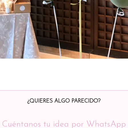
¿QUIERES ALGO PARECIDO?
Cuéntanos tu idea por WhatsApp