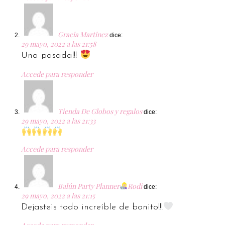
Gracia Martinez
dice:
29 mayo, 2022 a las 21:58
Una pasada!!!
Accede para responder
Tienda De Globos y regalos
dice:
29 mayo, 2022 a las 21:33
Accede para responder
Balún Party Planner
Rodi
dice:
29 mayo, 2022 a las 21:15
Dejasteis todo increíble de bonito!!!