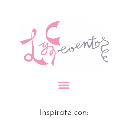
Inspírate con: