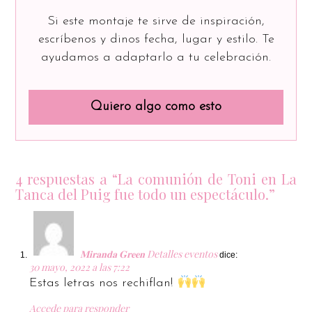
Si este montaje te sirve de inspiración,
escríbenos y dinos fecha, lugar y estilo. Te
ayudamos a adaptarlo a tu celebración.
Quiero algo como esto
4 respuestas a “La comunión de Toni en La
Tanca del Puig fue todo un espectáculo.”
𝐌𝐢𝐫𝐚𝐧𝐝𝐚 𝐆𝐫𝐞𝐞𝐧 Detalles eventos
dice:
30 mayo, 2022 a las 7:22
Estas letras nos rechiflan!
Accede para responder