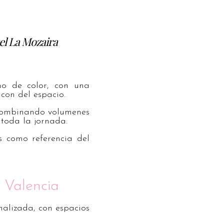
el La Mozaira
no de color, con una
ncon del espacio.
combinando volumenes
 toda la jornada.
s como referencia del
 Valencia
alizada, con espacios