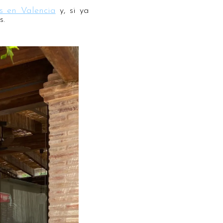
s en Valencia
y, si ya
s.