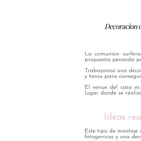
Decoracion c
La comunion surfera
propuesta pensada par
Trabajamos una decor
y tonos para consegui
El venue del caso e
lugar donde se realiz
Ideas re
Este tipo de montaje
fotogenicos y una deco