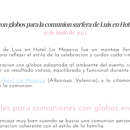
on globos para la comunion surfera de Luis en Hot
15 de junio de 2023
 de Luis en Hotel La Mozaira fue un montaje lle
a reflejar el estilo de la celebracion y cuidar cada ri
acion con globos adaptada al ambiente del evento, 
r un resultado vistoso, equilibrado y funcional durante
s
Hotel La Mozaira
(Alboraya, Valencia), y lo citamo
o la comunion.
ales para comuniones con globos en
 encaja muy bien cuando se busca una comunion person
racion coherente con el estilo de la familia.