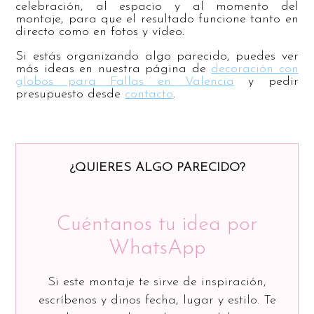
celebración, al espacio y al momento del
montaje, para que el resultado funcione tanto en
directo como en fotos y vídeo.
Si estás organizando algo parecido, puedes ver
más ideas en nuestra página de
decoración con
globos para Fallas en Valencia
y pedir
presupuesto desde
contacto
.
¿QUIERES ALGO PARECIDO?
Cuéntanos tu idea por
WhatsApp
Si este montaje te sirve de inspiración,
escríbenos y dinos fecha, lugar y estilo. Te