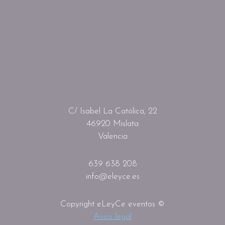
C/ Isabel La Católica, 22
46920 Mislata
Valencia
639 638 208
info@eleyce.es
Copyright eLeyCe eventos ©
Aviso legal