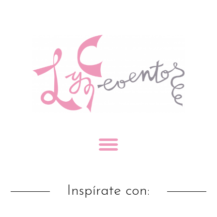
Inspírate con: