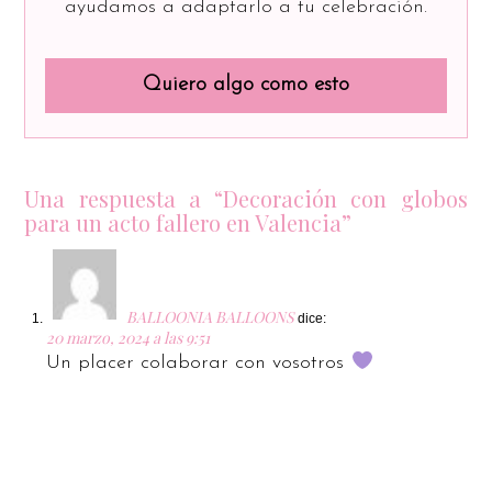
ayudamos a adaptarlo a tu celebración.
Quiero algo como esto
Una respuesta a “Decoración con globos
para un acto fallero en Valencia”
BALLOONIA BALLOONS
dice:
20 marzo, 2024 a las 9:51
Un placer colaborar con vosotros