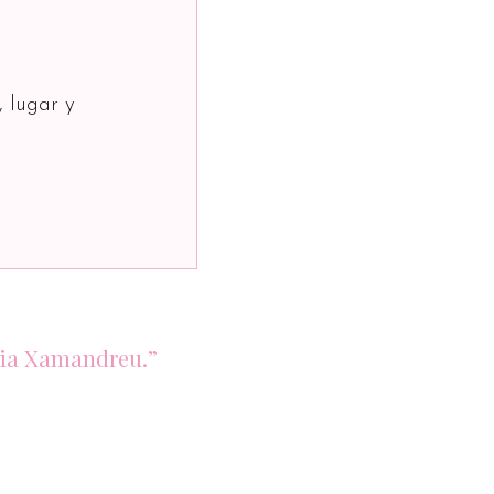
, lugar y
sia Xamandreu.”