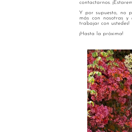
contactarnos. ¡Estare
Y por supuesto, no 
más con nosotras y @
trabajar con ustedes!
¡Hasta la próxima!