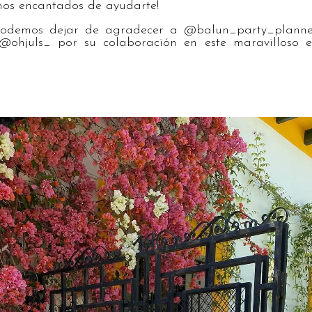
mos encantados de ayudarte!
podemos dejar de agradecer a @balun_party_planne
ohjuls_ por su colaboración en este maravilloso ev