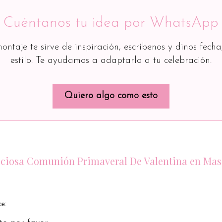
Cuéntanos tu idea por WhatsApp
montaje te sirve de inspiración, escríbenos y dinos fecha
estilo. Te ayudamos a adaptarlo a tu celebración.
Quiero algo como esto
reciosa Comunión Primaveral De Valentina en Ma
ce: