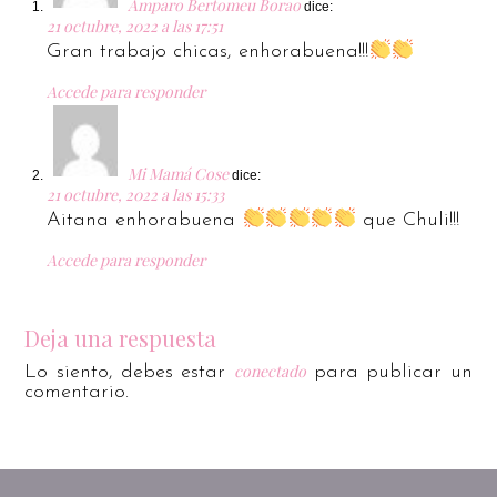
Amparo Bertomeu Borao
dice:
21 octubre, 2022 a las 17:51
Gran trabajo chicas, enhorabuena!!!
Accede para responder
Mi Mamá Cose
dice:
21 octubre, 2022 a las 15:33
Aitana enhorabuena
que Chuli!!!
Accede para responder
Deja una respuesta
conectado
Lo siento, debes estar
para publicar un
comentario.