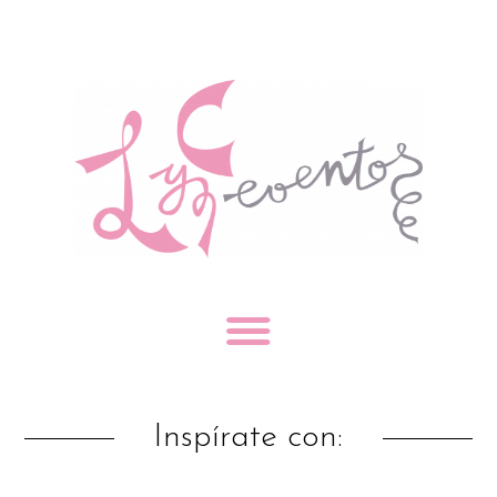
Inspírate con: