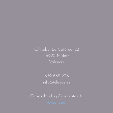
C/ Isabel La Católica, 22
46920 Mislata
Valencia
639 638 208
info@eleyce.es
Copyright eLeyCe eventos ©
Aviso legal