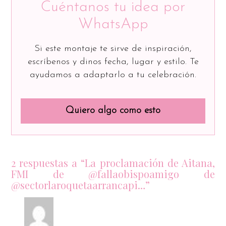
Cuéntanos tu idea por
WhatsApp
Si este montaje te sirve de inspiración,
escríbenos y dinos fecha, lugar y estilo. Te
ayudamos a adaptarlo a tu celebración.
Quiero algo como esto
2 respuestas a “La proclamación de Aitana,
FMI de @fallaobispoamigo de
@sectorlaroquetaarrancapi…”