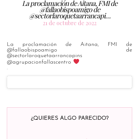
La proclamación de Aitana, FMI de
@fallaobispoamigo de
@sectorlaroquetaarrancapi…
21 de octubre de 2022
La proclamación de Aitana, FMI de
@fallaobispoamigo de
@sectorlaroquetaarrancapins
@agrupacionfallascentro
.
¿QUIERES ALGO PARECIDO?