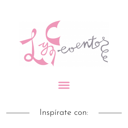
Inspírate con: