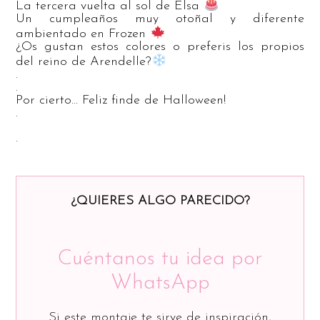
La tercera vuelta al sol de Elsa
Un cumpleaños muy otoñal y diferente
ambientado en Frozen
¿Os gustan estos colores o preferis los propios
del reino de Arendelle?
.
.
Por cierto… Feliz finde de Halloween!
.
.
¿QUIERES ALGO PARECIDO?
Cuéntanos tu idea por
WhatsApp
Si este montaje te sirve de inspiración,