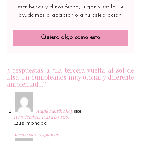
escríbenos y dinos fecha, lugar y estilo. Te
ayudamos a adaptarlo a tu celebración.
Quiero algo como esto
3 respuestas a “La tercera vuelta al sol de
Elsa Un cumpleaños muy otoñal y diferente
ambientad…”
Atipik Fabrik Shop
dice:
21 noviembre, 2021 a las 13:39
Que monada
Accede para responder