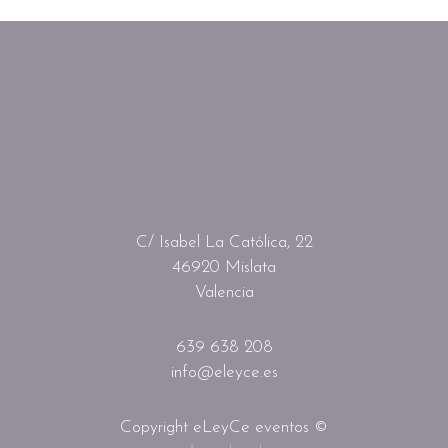
C/ Isabel La Católica, 22
46920 Mislata
Valencia
639 638 208
info@eleyce.es
Copyright eLeyCe eventos ©