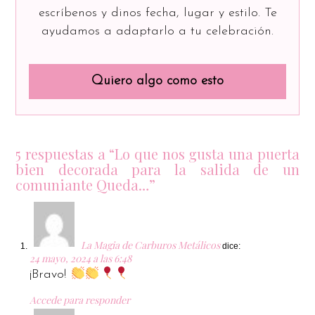
escríbenos y dinos fecha, lugar y estilo. Te
ayudamos a adaptarlo a tu celebración.
Quiero algo como esto
5 respuestas a “Lo que nos gusta una puerta
bien decorada para la salida de un
comuniante Queda…”
La Magia de Carburos Metálicos
dice:
24 mayo, 2024 a las 6:48
¡Bravo!
Accede para responder