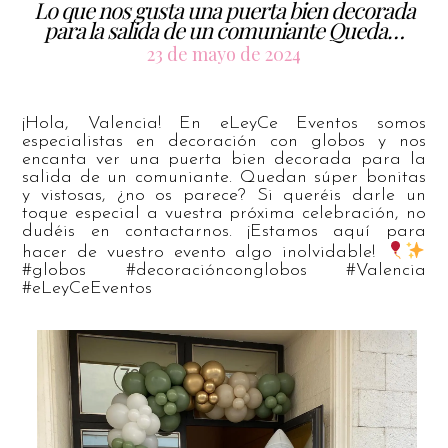
Lo que nos gusta una puerta bien decorada
para la salida de un comuniante Queda…
23 de mayo de 2024
¡Hola, Valencia! En eLeyCe Eventos somos
especialistas en decoración con globos y nos
encanta ver una puerta bien decorada para la
salida de un comuniante. Quedan súper bonitas
y vistosas, ¿no os parece? Si queréis darle un
toque especial a vuestra próxima celebración, no
dudéis en contactarnos. ¡Estamos aquí para
hacer de vuestro evento algo inolvidable!
#globos #decoraciónconglobos #Valencia
#eLeyCeEventos