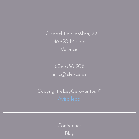
C/ Isabel La Católica, 22
46920 Mislata
Valencia
639 638 208
info@eleyce.es
Copyright eLeyCe eventos ©
Aviso legal
Conócenos
Blog