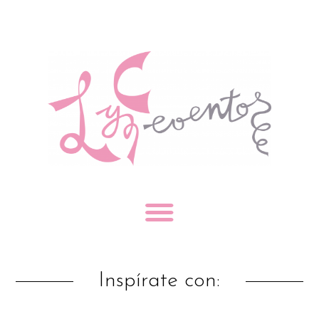
Inspírate con: