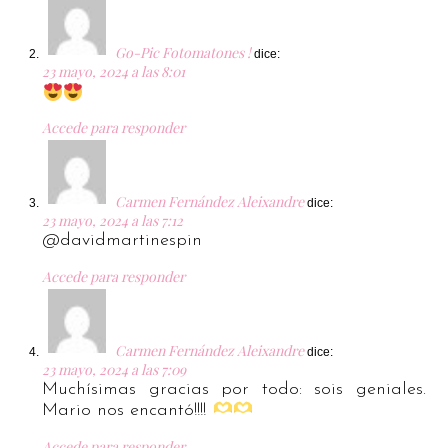
Go-Pic Fotomatones !
dice:
23 mayo, 2024 a las 8:01
Accede para responder
Carmen Fernández Aleixandre
dice:
23 mayo, 2024 a las 7:12
@davidmartinespin
Accede para responder
Carmen Fernández Aleixandre
dice:
23 mayo, 2024 a las 7:09
Muchísimas gracias por todo: sois geniales.
Mario nos encantó!!!!
Accede para responder