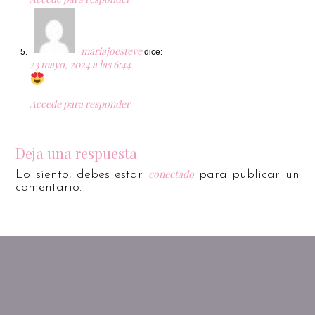
mariajoesteve
dice:
23 mayo, 2024 a las 6:44
Accede para responder
Deja una respuesta
conectado
Lo siento, debes estar
para publicar un
comentario.