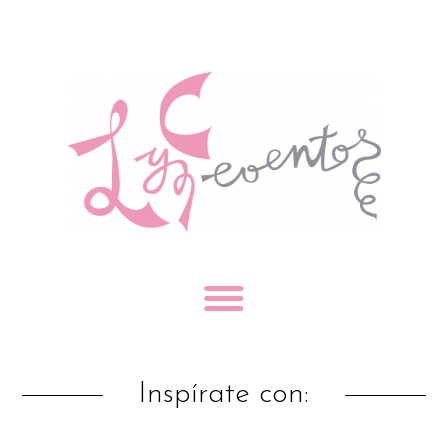
Inspírate con: