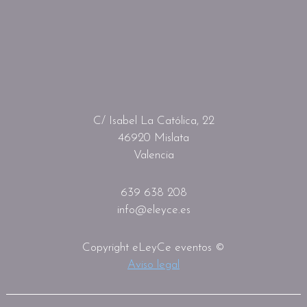
C/ Isabel La Católica, 22
46920 Mislata
Valencia
639 638 208
info@eleyce.es
Copyright eLeyCe eventos ©
Aviso legal