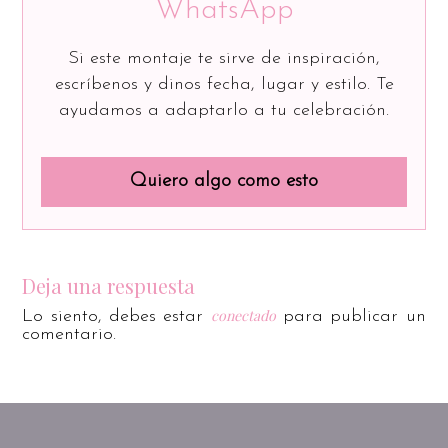
WhatsApp
Si este montaje te sirve de inspiración,
escríbenos y dinos fecha, lugar y estilo. Te
ayudamos a adaptarlo a tu celebración.
Quiero algo como esto
Deja una respuesta
conectado
Lo siento, debes estar
para publicar un
comentario.