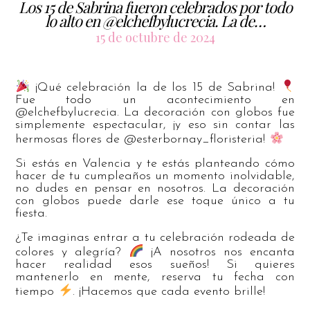
Los 15 de Sabrina fueron celebrados por todo
lo alto en @elchefbylucrecia. La de…
15 de octubre de 2024
¡Qué celebración la de los 15 de Sabrina!
Fue todo un acontecimiento en
@elchefbylucrecia. La decoración con globos fue
simplemente espectacular, ¡y eso sin contar las
hermosas flores de @esterbornay_floristeria!
Si estás en Valencia y te estás planteando cómo
hacer de tu cumpleaños un momento inolvidable,
no dudes en pensar en nosotros. La decoración
con globos puede darle ese toque único a tu
fiesta.
¿Te imaginas entrar a tu celebración rodeada de
colores y alegría?
¡A nosotros nos encanta
hacer realidad esos sueños! Si quieres
mantenerlo en mente, reserva tu fecha con
tiempo
. ¡Hacemos que cada evento brille!