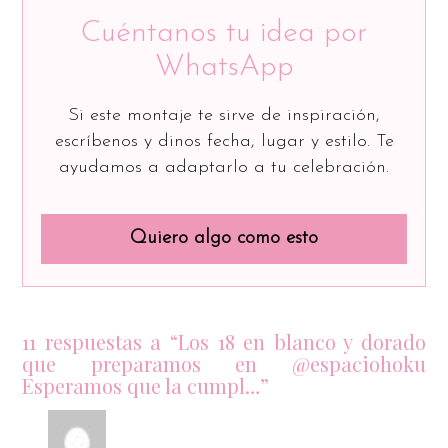
Cuéntanos tu idea por
WhatsApp
Si este montaje te sirve de inspiración,
escríbenos y dinos fecha, lugar y estilo. Te
ayudamos a adaptarlo a tu celebración.
Quiero algo como esto
11 respuestas a “Los 18 en blanco y dorado
que preparamos en @espaciohoku
Esperamos que la cumpl…”