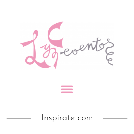
Inspírate con: