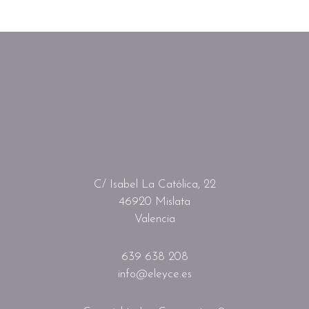
C/ Isabel La Católica, 22
46920 Mislata
Valencia
639 638 208
info@eleyce.es