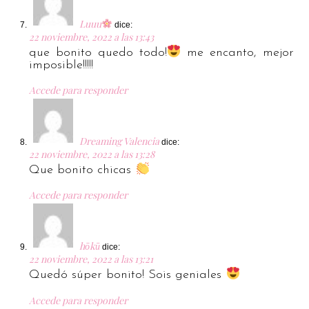
Luuu
dice:
22 noviembre, 2022 a las 13:43
que bonito quedo todo!
me encanto, mejor
imposible!!!!!
Accede para responder
Dreaming Valencia
dice:
22 noviembre, 2022 a las 13:28
Que bonito chicas
Accede para responder
hōkū
dice:
22 noviembre, 2022 a las 13:21
Quedó súper bonito! Sois geniales
Accede para responder