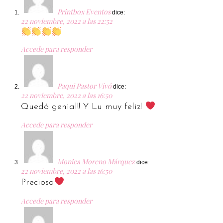
Printbox Eventos
dice:
22 noviembre, 2022 a las 22:52
Accede para responder
Paqui Pastor Vivó
dice:
22 noviembre, 2022 a las 16:50
Quedó genial!! Y Lu muy feliz!
Accede para responder
Monica Moreno Márquez
dice:
22 noviembre, 2022 a las 16:50
Precioso
Accede para responder