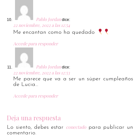
Pablo Jordan
dice:
22 noviembre, 2022 a las 12:54
Me encantan como ha quedado
Accede para responder
Pablo Jordan
dice:
22 noviembre, 2022 a las 12:53
Me parece que va a ser un súper cumpleaños
de Lucia…
Accede para responder
Deja una respuesta
conectado
Lo siento, debes estar
para publicar un
comentario.