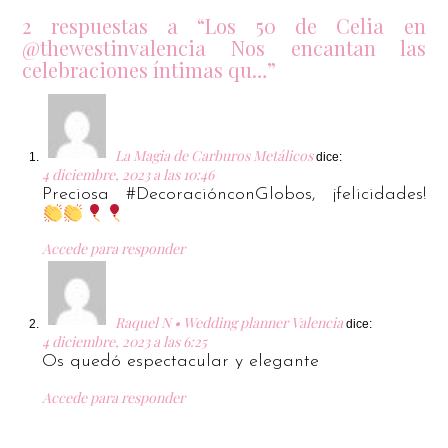
2 respuestas a “Los 50 de Celia en
@thewestinvalencia Nos encantan las
celebraciones íntimas qu…”
La Magia de Carburos Metálicos
dice:
4 diciembre, 2023 a las 10:46
Preciosa #DecoraciónconGlobos, ¡felicidades!
Accede para responder
Raquel N • Wedding planner Valencia
dice:
4 diciembre, 2023 a las 6:25
Os quedó espectacular y elegante
Accede para responder