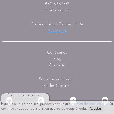
639 638 208
info@eleyce.es
Copyright eLeyCe eventos ©
Aviso legal
Conócenos
Blog
Contacto
Síguenos en nuestras
Redes Sociales
Política de cookies +
Esta web utiliza cookies, puedes ver nuestra
política de cookies, aquí
Si
Aceptar
continuas navegando, significa que estás aceptándola.