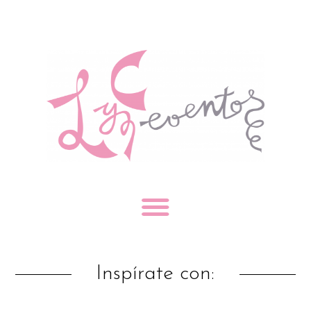
Inspírate con: