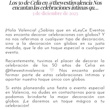
Los 50 de Celia en @thewestinvalencia Nos
encantan las celebraciones íntimas qu…
3 de diciembre de 2023
¡Hola Valencia! ¿Sabías que en eLeyCe Eventos
nos encanta decorar celebraciones con globos? Y
no nos referimos a cualquier tipo de decoración,
sino a la decoración con globos en su justa
medida, que le da un toque especial a cualquier
evento.
Recientemente, tuvimos el placer de decorar la
celebración de los 50 años de Celia en
@thewestinvalencia
Nos encanta poder
formar parte de estas celebraciones íntimas y
aportar nuestro toque único con globos.
Si estás planeando una fiesta o evento especial
en Valencia, no dudes en contactarnos para que
podamos brindarte la mejor decoración con
globos. ¡Le daremos un toque mágico a tu
celebración!