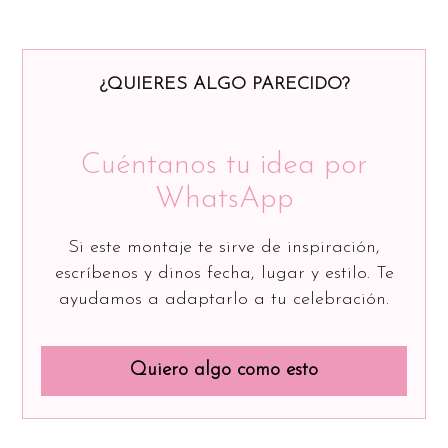
¿QUIERES ALGO PARECIDO?
Cuéntanos tu idea por
WhatsApp
Si este montaje te sirve de inspiración,
escríbenos y dinos fecha, lugar y estilo. Te
ayudamos a adaptarlo a tu celebración.
Quiero algo como esto