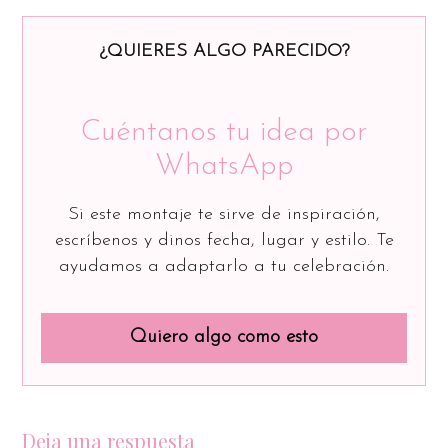
¿QUIERES ALGO PARECIDO?
Cuéntanos tu idea por
WhatsApp
Si este montaje te sirve de inspiración,
escríbenos y dinos fecha, lugar y estilo. Te
ayudamos a adaptarlo a tu celebración.
Quiero algo como esto
Deja una respuesta