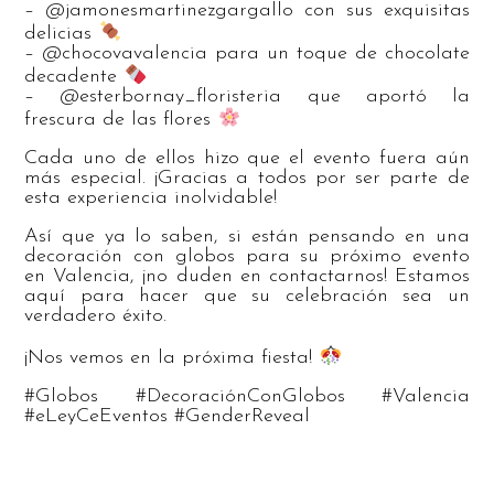
– @jamonesmartinezgargallo con sus exquisitas
delicias
– @chocovavalencia para un toque de chocolate
decadente
– @esterbornay_floristeria que aportó la
frescura de las flores
Cada uno de ellos hizo que el evento fuera aún
más especial. ¡Gracias a todos por ser parte de
esta experiencia inolvidable!
Así que ya lo saben, si están pensando en una
decoración con globos para su próximo evento
en Valencia, ¡no duden en contactarnos! Estamos
aquí para hacer que su celebración sea un
verdadero éxito.
¡Nos vemos en la próxima fiesta!
#Globos #DecoraciónConGlobos #Valencia
#eLeyCeEventos #GenderReveal