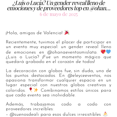
¿Luis o Lucía? Un gender reveal lleno de
emociones y de proveedores top en @ohan…
6 de mayo de 2025
¡Hola, amigos de Valencia!
Recientemente, tuvimos el placer de participar en
un evento muy especial: un gender reveal lleno
de emociones en @ohanaeventosmislata.
¿Luis o Lucía? ¡Fue un momento mágico que
quedará grabado en el corazón de todos!
La decoración con globos fue, sin duda, uno de
los puntos destacados. En @eleyceeventos, nos
apasiona transformar cualquier espacio en un
lugar especial con nuestros globos creativos y
coloridos.
Combinamos estilos únicos para
que cada evento sea inolvidable.
Además, trabajamos codo a codo con
proveedores increíbles:
– @suenosdeali para esos dulces irresistibles