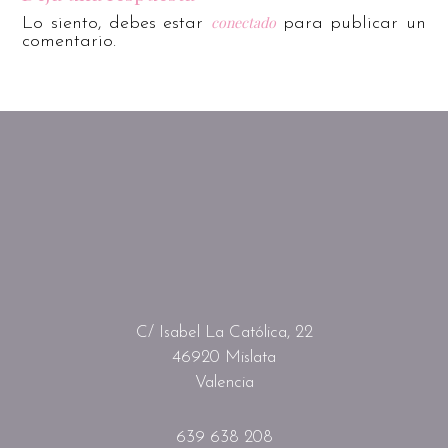
conectado
Lo siento, debes estar
para publicar un
comentario.
C/ Isabel La Católica, 22
46920 Mislata
Valencia
639 638 208