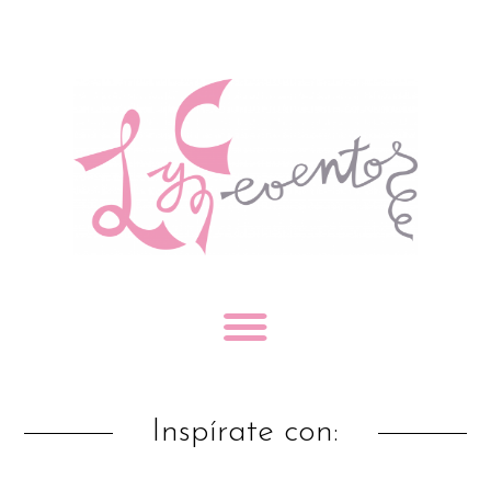
Inspírate con: