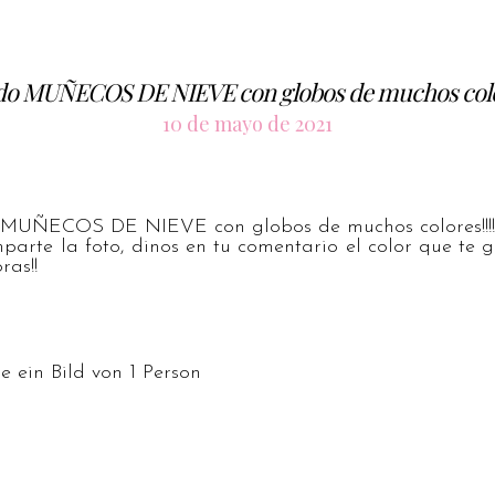
 MUÑECOS DE NIEVE con globos de muchos colore
10 de mayo de 2021
UÑECOS DE NIEVE con globos de muchos colores!!!!
mparte la foto, dinos en tu comentario el color que te g
as!!