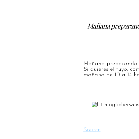
Mañana preparando
Mañana preparando M
Si quieres el tuyo, co
mañana de 10 a 14 hor
Source