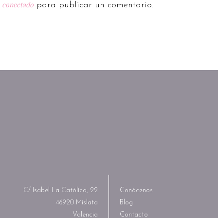
conectado
r
para publicar un comentario.
C/ Isabel La Católica, 22
Conócenos
46920 Mislata
Blog
Valencia
Contacto