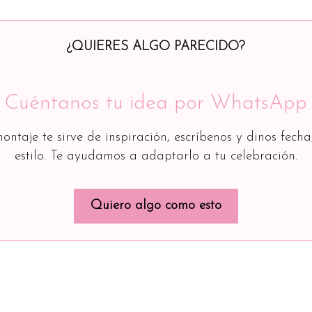
¿QUIERES ALGO PARECIDO?
Cuéntanos tu idea por WhatsApp
montaje te sirve de inspiración, escríbenos y dinos fecha
estilo. Te ayudamos a adaptarlo a tu celebración.
Quiero algo como esto