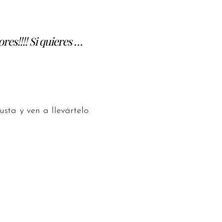
s!!!! Si quieres …
usta y ven a llevártelo