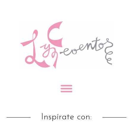
Inspírate con: