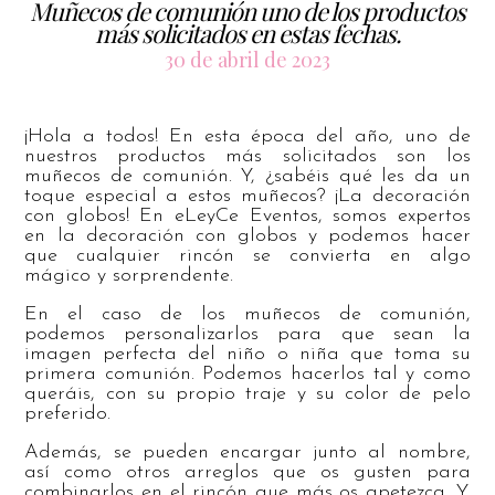
Muñecos de comunión uno de los productos
más solicitados en estas fechas.
30 de abril de 2023
¡Hola a todos! En esta época del año, uno de
nuestros productos más solicitados son los
muñecos de comunión. Y, ¿sabéis qué les da un
toque especial a estos muñecos? ¡La decoración
con globos! En eLeyCe Eventos, somos expertos
en la decoración con globos y podemos hacer
que cualquier rincón se convierta en algo
mágico y sorprendente.
En el caso de los muñecos de comunión,
podemos personalizarlos para que sean la
imagen perfecta del niño o niña que toma su
primera comunión. Podemos hacerlos tal y como
queráis, con su propio traje y su color de pelo
preferido.
Además, se pueden encargar junto al nombre,
así como otros arreglos que os gusten para
combinarlos en el rincón que más os apetezca. Y,