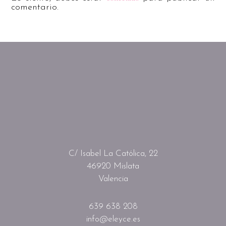
comentario.
C/ Isabel La Católica, 22
46920 Mislata
Valencia
639 638 208
info@eleyce.es