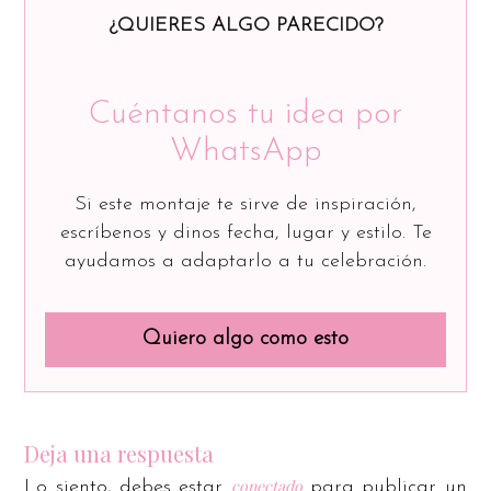
¿QUIERES ALGO PARECIDO?
Cuéntanos tu idea por
WhatsApp
Si este montaje te sirve de inspiración,
escríbenos y dinos fecha, lugar y estilo. Te
ayudamos a adaptarlo a tu celebración.
Quiero algo como esto
Deja una respuesta
conectado
Lo siento, debes estar
para publicar un