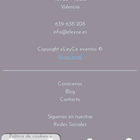
Valencia
639 638 208
info@eleyce.es
Copyright eLeyCe eventos ©
Aviso legal
Conócenos
Blog
Contacto
Síguenos en nuestras
Redes Sociales
Política de cookies +