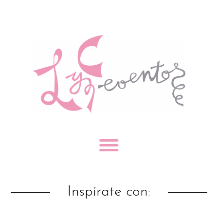
Inspírate con: