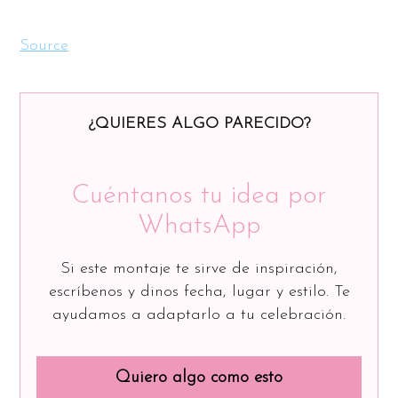
Source
¿QUIERES ALGO PARECIDO?
Cuéntanos tu idea por
WhatsApp
Si este montaje te sirve de inspiración,
escríbenos y dinos fecha, lugar y estilo. Te
ayudamos a adaptarlo a tu celebración.
Quiero algo como esto