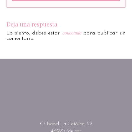
Deja una respuesta
conectado
Lo siento, debes estar
para publicar un
comentario.
C/ Isabel La Católica, 22
46920 Mislata