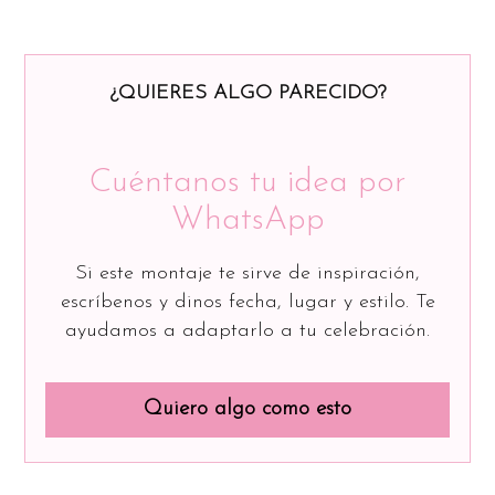
¿QUIERES ALGO PARECIDO?
Cuéntanos tu idea por
WhatsApp
Si este montaje te sirve de inspiración,
escríbenos y dinos fecha, lugar y estilo. Te
ayudamos a adaptarlo a tu celebración.
Quiero algo como esto