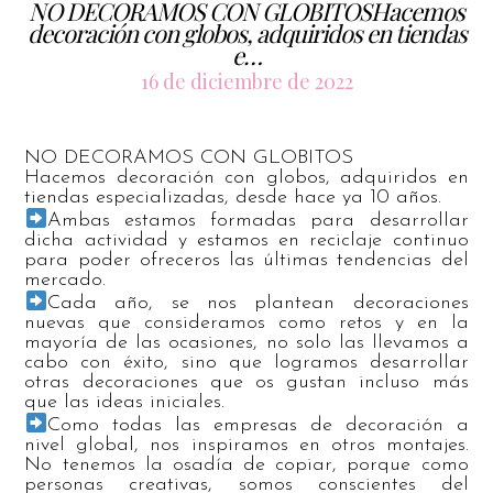
NO DECORAMOS CON GLOBITOSHacemos
decoración con globos, adquiridos en tiendas
e…
16 de diciembre de 2022
NO DECORAMOS CON GLOBITOS
Hacemos decoración con globos, adquiridos en
tiendas especializadas, desde hace ya 10 años.
Ambas estamos formadas para desarrollar
dicha actividad y estamos en reciclaje continuo
para poder ofreceros las últimas tendencias del
mercado.
Cada año, se nos plantean decoraciones
nuevas que consideramos como retos y en la
mayoría de las ocasiones, no solo las llevamos a
cabo con éxito, sino que logramos desarrollar
otras decoraciones que os gustan incluso más
que las ideas iniciales.
Como todas las empresas de decoración a
nivel global, nos inspiramos en otros montajes.
No tenemos la osadía de copiar, porque como
personas creativas, somos conscientes del