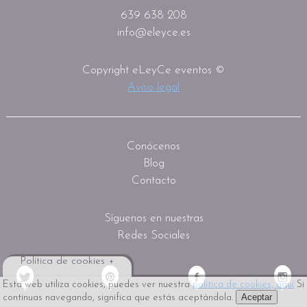
639 638 208
info@eleyce.es
Copyright eLeyCe eventos ©
Aviso legal
Conócenos
Blog
Contacto
Síguenos en nuestras
Redes Sociales
Política de cookies +
Esta web utiliza cookies, puedes ver nuestra
política de cookies, aquí
Si
Aceptar
continuas navegando, significa que estás aceptándola.