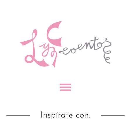
Inspírate con: