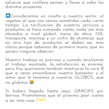
esfuerzo que conlleva pensar y llevar a cabo los
distintos proyectos.
Consideramos un insulto a nuestro sector, el
regateo al que nos vemos sometidas cada cierto
tiempo. La tarificación de nuestros servicios y
productos se hace sumando costes, cada vez más
elevados a nivel global; mano de obra, IVA,
transporte, montaje y un sinfín de etcéteras que
en otro tipo de productos se deben ver más
claros porque sabemos de primera mano, que no
ponéis ninguna objeción.
Nuestro trabajo es precioso y cuando veis/vemos
el trabajo montado, la satisfacción es enorme,
pero hoy queríamos también mostraros la cara B
que a veces ensombrece nuestro bienestar y el
amor que le tenemos a nuestros GLOBOS, que
no globitos
.
Si habéis llegado hasta aquí, GRACIAS por
leernos. Prometemos que el próximo post vuelva
a ser más rosa