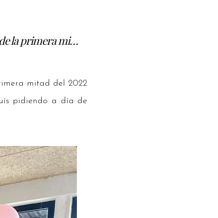
de la primera mi…
rimera mitad del 2022
uís pidiendo a día de