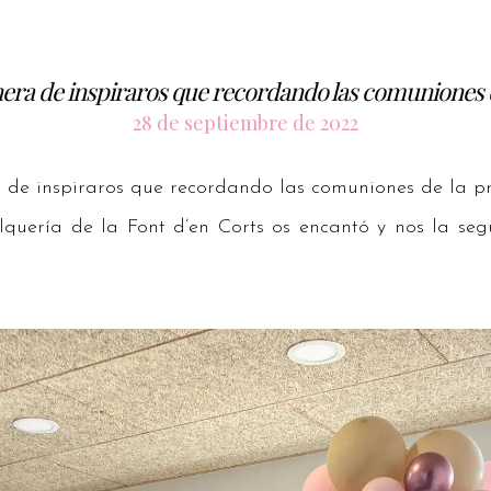
era de inspiraros que recordando las comuniones 
28 de septiembre de 2022
de inspiraros que recordando las comuniones de la p
quería de la Font d’en Corts os encantó y nos la seg