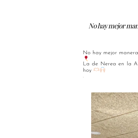
No hay mejor man
No hay mejor manera 
La de Nerea en la Al
hoy
.