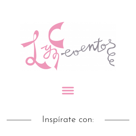
Inspírate con: