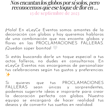
Nos encantan los globos por sí solos, pero
reconocemos que ese toque de flor en …
13 de septiembre de 2023
¡Hola! En eLeyCe Eventos somos amantes de la
decoración con globos y hoy queremos hablaros
de una combinación que nos encanta: globos y
flores en las PROCLAMACIONES FALLERAS.
¡Quedan súper bonitos!
Si estás buscando darle un toque especial a tus
actos falleros, no dudes en consultarnos. En
eLeyCe Eventos nos encargamos de personalizar
tus celebraciones según tus gustos y preferencias.
Si quieres que tus PROCLAMACIONES
FALLERAS sean únicas y sorprendentes,
podemos sugerirte ideas e inspirarte para crear
la decoración perfecta con globos. Nuestro
equipo se encargará de hacer realidad tus
deseos y de convertir tus sueños en realidad.