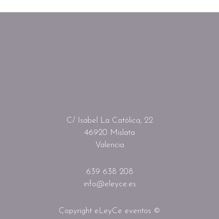
C/ Isabel La Católica, 22
46920 Mislata
Valencia
639 638 208
info@eleyce.es
Copyright eLeyCe eventos ©