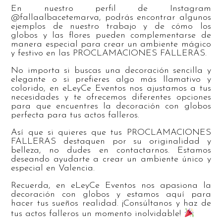
En nuestro perfil de Instagram
@fallaalbacetemarva, podrás encontrar algunos
ejemplos de nuestro trabajo y de cómo los
globos y las flores pueden complementarse de
manera especial para crear un ambiente mágico
y festivo en las PROCLAMACIONES FALLERAS.
No importa si buscas una decoración sencilla y
elegante o si prefieres algo más llamativo y
colorido, en eLeyCe Eventos nos ajustamos a tus
necesidades y te ofrecemos diferentes opciones
para que encuentres la decoración con globos
perfecta para tus actos falleros.
Así que si quieres que tus PROCLAMACIONES
FALLERAS destaquen por su originalidad y
belleza, no dudes en contactarnos. Estamos
deseando ayudarte a crear un ambiente único y
especial en Valencia.
Recuerda, en eLeyCe Eventos nos apasiona la
decoración con globos y estamos aquí para
hacer tus sueños realidad. ¡Consúltanos y haz de
tus actos falleros un momento inolvidable!