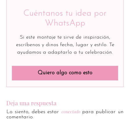
Cuéntanos tu idea por
WhatsApp
Si este montaje te sirve de inspiración,
escríbenos y dinos fecha, lugar y estilo. Te
ayudamos a adaptarlo a tu celebración.
Quiero algo como esto
Deja una respuesta
conectado
Lo siento, debes estar
para publicar un
comentario.