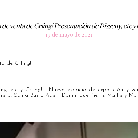
de venta de Crling! Presentación de Disseny, etc 
19 de mayo de 2021
a de Crling!
eny, etc y Crling!…. Nuevo espacio de exposición y ve
rero, Sonia Busto Adell, Dominique Pierre Maille y Ma