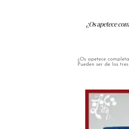
¿Os apetece com
¿Os apetece completar
Pueden ser de los tres