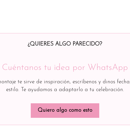
¿QUIERES ALGO PARECIDO?
Cuéntanos tu idea por WhatsApp
montaje te sirve de inspiración, escríbenos y dinos fecha
estilo. Te ayudamos a adaptarlo a tu celebración.
Quiero algo como esto