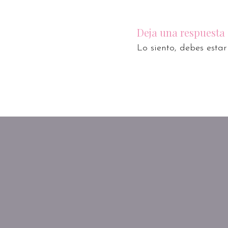
Deja una respuesta
Lo siento, debes esta