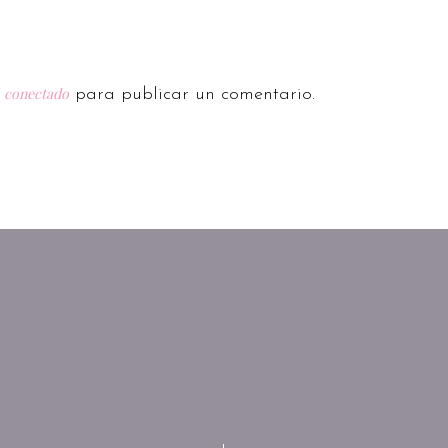
conectado
r
para publicar un comentario.