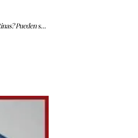
tinas? Pueden s…