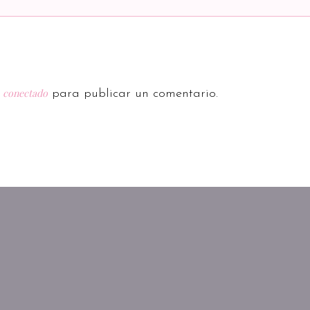
conectado
r
para publicar un comentario.