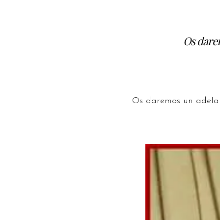
Os darem
Os daremos un adelan