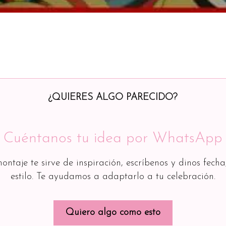
¿QUIERES ALGO PARECIDO?
Cuéntanos tu idea por WhatsApp
montaje te sirve de inspiración, escríbenos y dinos fecha
estilo. Te ayudamos a adaptarlo a tu celebración.
Quiero algo como esto