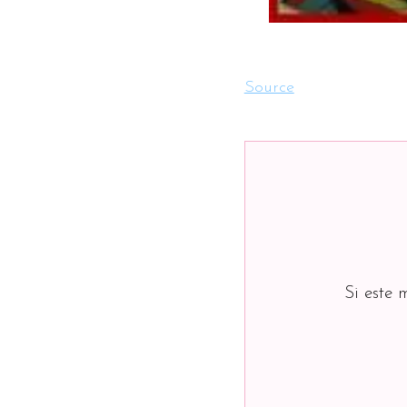
Source
Si este 