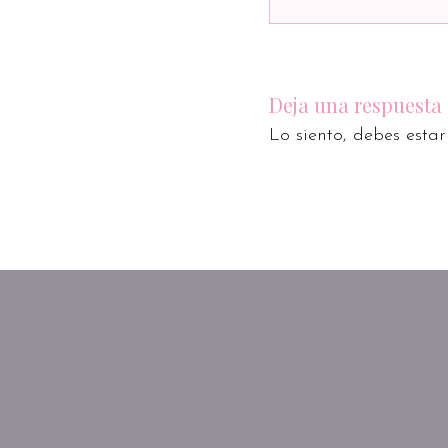
Deja una respuesta
Lo siento, debes esta