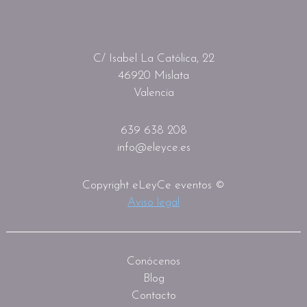
C/ Isabel La Católica, 22
46920 Mislata
Valencia
639 638 208
info@eleyce.es
Copyright eLeyCe eventos ©
Aviso legal
Conócenos
Blog
Contacto