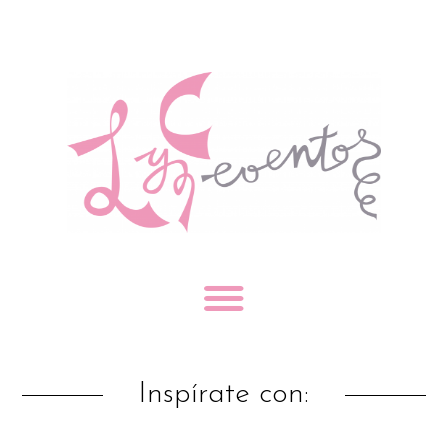
Inspírate con: