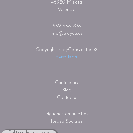
46920 Mislata
Valencia
639 638 208
info@eleyce.es
Copyright eLeyCe eventos ©
Aviso legal
Conócenos
Blog
Contacto
Síguenos en nuestras
Redes Sociales
Política de cookies +