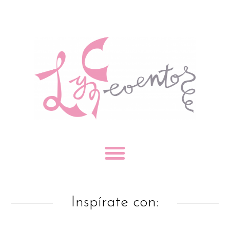
Inspírate con: