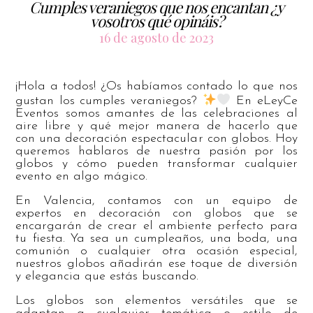
Cumples veraniegos que nos encantan ¿y
vosotros qué opináis?
16 de agosto de 2023
¡Hola a todos! ¿Os habíamos contado lo que nos
gustan los cumples veraniegos?
En eLeyCe
Eventos somos amantes de las celebraciones al
aire libre y qué mejor manera de hacerlo que
con una decoración espectacular con globos. Hoy
queremos hablaros de nuestra pasión por los
globos y cómo pueden transformar cualquier
evento en algo mágico.
En Valencia, contamos con un equipo de
expertos en decoración con globos que se
encargarán de crear el ambiente perfecto para
tu fiesta. Ya sea un cumpleaños, una boda, una
comunión o cualquier otra ocasión especial,
nuestros globos añadirán ese toque de diversión
y elegancia que estás buscando.
Los globos son elementos versátiles que se