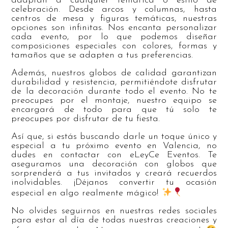
adaptan a cualquier temática o estilo de
celebración. Desde arcos y columnas, hasta
centros de mesa y figuras temáticas, nuestras
opciones son infinitas. Nos encanta personalizar
cada evento, por lo que podemos diseñar
composiciones especiales con colores, formas y
tamaños que se adapten a tus preferencias.
Además, nuestros globos de calidad garantizan
durabilidad y resistencia, permitiéndote disfrutar
de la decoración durante todo el evento. No te
preocupes por el montaje, nuestro equipo se
encargará de todo para que tú solo te
preocupes por disfrutar de tu fiesta.
Así que, si estás buscando darle un toque único y
especial a tu próximo evento en Valencia, no
dudes en contactar con eLeyCe Eventos. Te
aseguramos una decoración con globos que
sorprenderá a tus invitados y creará recuerdos
inolvidables. ¡Déjanos convertir tu ocasión
especial en algo realmente mágico!
No olvides seguirnos en nuestras redes sociales
para estar al día de todas nuestras creaciones y