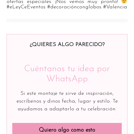
ofertas especiales. ¡Nos vemos muy pronto!
#eLeyCeEventos #decoraciónconglobos #Valencia
¿QUIERES ALGO PARECIDO?
Cuéntanos tu idea por
WhatsApp
Si este montaje te sirve de inspiración,
escríbenos y dinos fecha, lugar y estilo. Te
ayudamos a adaptarlo a tu celebración.
Quiero algo como esto