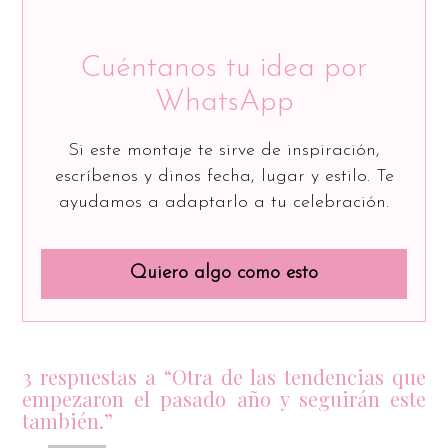
Cuéntanos tu idea por
WhatsApp
Si este montaje te sirve de inspiración,
escríbenos y dinos fecha, lugar y estilo. Te
ayudamos a adaptarlo a tu celebración.
Quiero algo como esto
3 respuestas a “Otra de las tendencias que
empezaron el pasado año y seguirán este
también.”