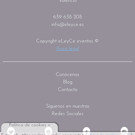
Valencia
639 638 208
info@eleyce.es
Copyright eLeyCe eventos ©
Aviso legal
Conócenos
Blog
Contacto
Síguenos en nuestras
Redes Sociales
Política de cookies +