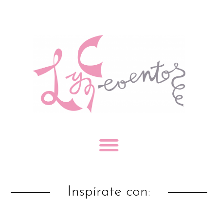
Inspírate con: