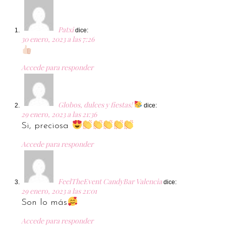
Patxi
dice:
30 enero, 2023 a las 7:26
Accede para responder
Globos, dulces y fiestas!
dice:
29 enero, 2023 a las 21:36
Si, preciosa
Accede para responder
FeelTheEvent CandyBar Valencia
dice:
29 enero, 2023 a las 21:01
Son lo más
Accede para responder