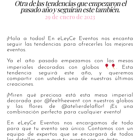
Otra de las tendencias que empezaron el
pasado año y seguirán este también.
29 de enero de 2023
¡Hola a todos! En eLeyCe Eventos nos encanta
seguir las tendencias para ofrecerles los mejores
eventos.
Ya el año pasado empezamos con las mesas
imperiales decoradas con globos
. Esta
tendencia seguirá este año, y queremos
compartir con ustedes una de nuestras últimas
creaciones.
¡Miren qué preciosa está esta mesa imperial
decorada por @feeltheevent con nuestros globos
y las flores de @atelierdelaflor! ¡Es una
combinación perfecta para cualquier evento!
En eLeyCe Eventos nos encargamos de todo
para que tu evento sea único. Contamos con un
equipo de expertos que se encargará de todos
los detalles para que tu evento sea un éxito.