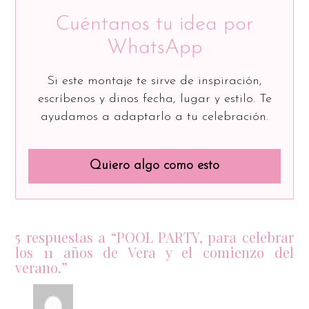
Cuéntanos tu idea por
WhatsApp
Si este montaje te sirve de inspiración,
escríbenos y dinos fecha, lugar y estilo. Te
ayudamos a adaptarlo a tu celebración.
Quiero algo como esto
5 respuestas a “POOL PARTY, para celebrar
los 11 años de Vera y el comienzo del
verano.”