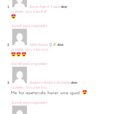
Rocio Esteve Usano
dice:
25 junio, 2022 a las 8:18
Accede para responder
Món Orxata
dice:
24 junio, 2022 a las 19:25
Accede para responder
Raquel • Bodas e invitadas
dice:
24 junio, 2022 a las 6:13
Me ha apetecido hacer una igual
Accede para responder