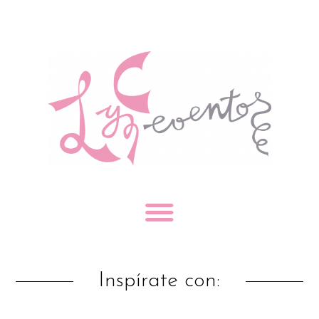
Inspírate con: