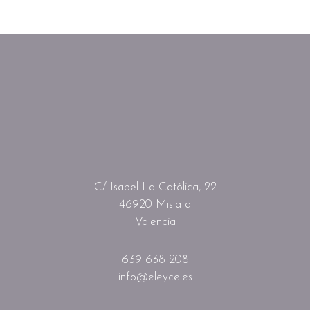
C/ Isabel La Católica, 22
46920 Mislata
Valencia
639 638 208
info@eleyce.es