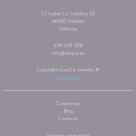
C/ Isabel La Católica, 22
46920 Mislata
Valencia
639 638 208
info@eleyce.es
Copyright eLeyCe eventos ©
Aviso legal
Conócenos
Blog
Contacto
Síguenos en nuestras