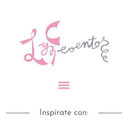
Inspírate con: