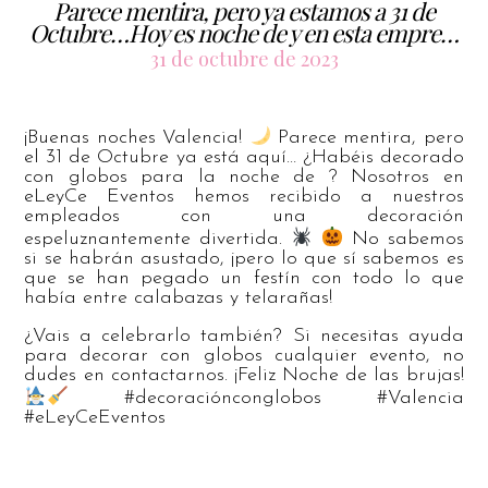
Parece mentira, pero ya estamos a 31 de
Octubre…Hoy es noche de y en esta empre…
31 de octubre de 2023
¡Buenas noches Valencia!
Parece mentira, pero
el 31 de Octubre ya está aquí… ¿Habéis decorado
con globos para la noche de ? Nosotros en
eLeyCe Eventos hemos recibido a nuestros
empleados con una decoración
espeluznantemente divertida.
No sabemos
si se habrán asustado, ¡pero lo que sí sabemos es
que se han pegado un festín con todo lo que
había entre calabazas y telarañas!
¿Vais a celebrarlo también? Si necesitas ayuda
para decorar con globos cualquier evento, no
dudes en contactarnos. ¡Feliz Noche de las brujas!
#decoraciónconglobos #Valencia
#eLeyCeEventos