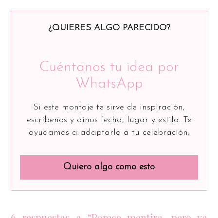
¿QUIERES ALGO PARECIDO?
Cuéntanos tu idea por
WhatsApp
Si este montaje te sirve de inspiración,
escríbenos y dinos fecha, lugar y estilo. Te
ayudamos a adaptarlo a tu celebración.
Quiero algo como esto
6 respuestas a “Parece mentira, pero ya