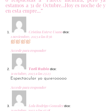
estamos a 31 de Octubre…Hoy es noche de y
en esta empre…”
Cristina Esteve Usano
dice:
1 noviembre, 2023 a las 8:56
Accede para responder
𝙏𝙤𝙣̃𝙞 𝙍𝙪𝙗𝙞𝙤
dice:
31 octubre, 2023 a las 23:23
Espectacular yo quierooooo
Accede para responder
Lola Rodrigo Gonzalez
dice:
31 octubre, 2023 a las 17:38