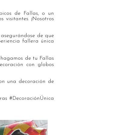
picos de Fallas, o un
visitantes. ¡Nosotros
n, asegurándose de que
eriencia fallera única
 hagamos de tu Fallas
ecoración con globos
on una decoración de
eras #DecoraciónÚnica