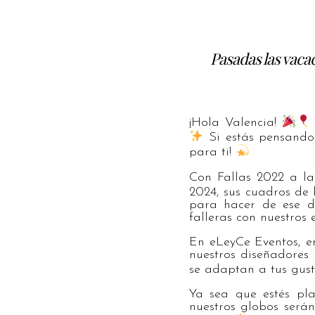
Pasadas las vaca
¡Hola Valencia!
Si estás pensando 
para ti!
Con Fallas 2022 a la
2024, sus cuadros de 
para hacer de ese dí
falleras con nuestros
En eLeyCe Eventos, e
nuestros diseñadores
se adaptan a tus gust
Ya sea que estés pl
nuestros globos será