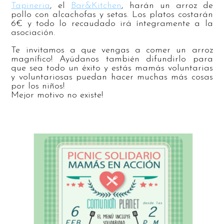
Tapineria
, el
Bar&Kitchen
, harán un arroz de
pollo con alcachofas y setas. Los platos costarán
6€ y todo lo recaudado irá íntegramente a la
asociación.
Te invitamos a que vengas a comer un arroz
magnífico! Ayúdanos también difundirlo para
que sea todo un éxito y estás mamás voluntarias
y voluntariosas puedan hacer muchas más cosas
por los niños!
Mejor motivo no existe!