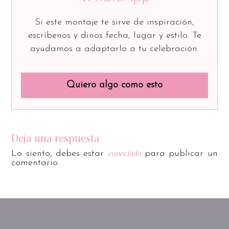
Si este montaje te sirve de inspiración,
escríbenos y dinos fecha, lugar y estilo. Te
ayudamos a adaptarlo a tu celebración.
Quiero algo como esto
Deja una respuesta
conectado
Lo siento, debes estar
para publicar un
comentario.