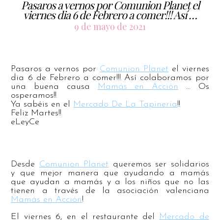
Pasaros a vernos por Comunion Planet el
viernes dia 6 de Febrero a comer!!! Así …
9 de mayo de 2021
Pasaros a vernos por
Comunion Planet
el viernes
dia 6 de Febrero a comer!!! Así colaboramos por
una buena causa
Mamás en Acción
… Os
osperamos!!
Ya sabéis en el
Mercado De La Tapineria
!!
Feliz Martes!!
eLeyCe
Desde
Comunion Planet
queremos ser solidarios
y que mejor manera que ayudando a mamás
que ayudan a mamás y a los niños que no las
tienen a través de la asociación valenciana
Mamás en Acción
!
El viernes 6, en el
restaurante del
Mercado de