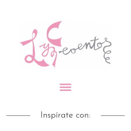
Inspírate con: