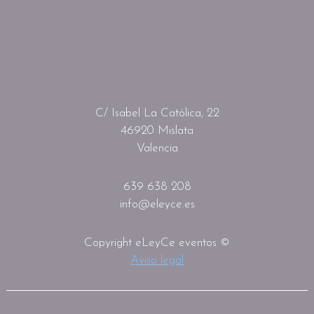
C/ Isabel La Católica, 22
46920 Mislata
Valencia
639 638 208
info@eleyce.es
Copyright eLeyCe eventos ©
Aviso legal