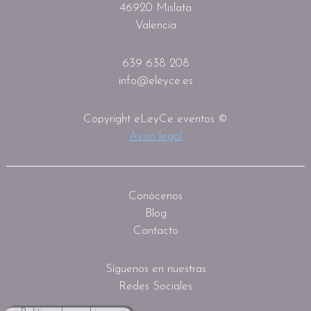
46920 Mislata
Valencia
639 638 208
info@eleyce.es
Copyright eLeyCe eventos ©
Aviso legal
Conócenos
Blog
Contacto
Síguenos en nuestras
Redes Sociales