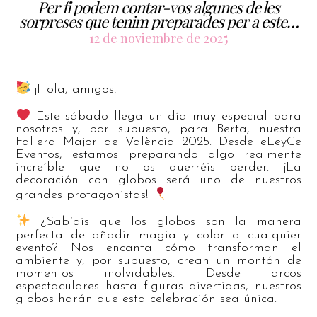
Per fi podem contar-vos algunes de les
sorpreses que tenim preparades per a este…
12 de noviembre de 2025
¡Hola, amigos!
Este sábado llega un día muy especial para
nosotros y, por supuesto, para Berta, nuestra
Fallera Major de València 2025. Desde eLeyCe
Eventos, estamos preparando algo realmente
increíble que no os querréis perder. ¡La
decoración con globos será uno de nuestros
grandes protagonistas!
¿Sabíais que los globos son la manera
perfecta de añadir magia y color a cualquier
evento? Nos encanta cómo transforman el
ambiente y, por supuesto, crean un montón de
momentos inolvidables. Desde arcos
espectaculares hasta figuras divertidas, nuestros
globos harán que esta celebración sea única.