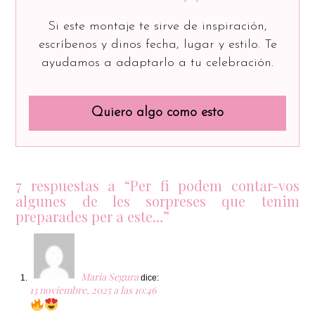
Si este montaje te sirve de inspiración,
escríbenos y dinos fecha, lugar y estilo. Te
ayudamos a adaptarlo a tu celebración.
Quiero algo como esto
7 respuestas a “Per fi podem contar-vos
algunes de les sorpreses que tenim
preparades per a este…”
Maria Segura
dice:
13 noviembre, 2025 a las 10:46