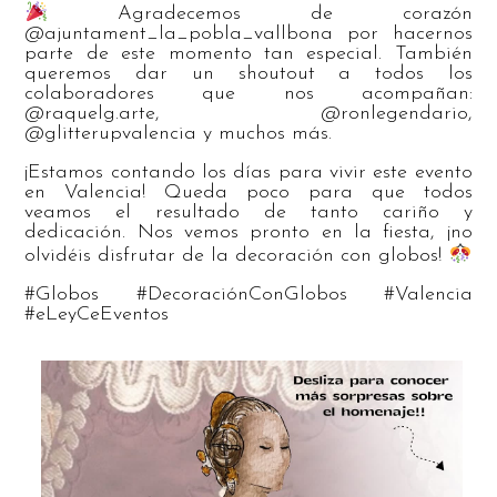
Agradecemos de corazón
@ajuntament_la_pobla_vallbona por hacernos
parte de este momento tan especial. También
queremos dar un shoutout a todos los
colaboradores que nos acompañan:
@raquelg.arte, @ronlegendario,
@glitterupvalencia y muchos más.
¡Estamos contando los días para vivir este evento
en Valencia! Queda poco para que todos
veamos el resultado de tanto cariño y
dedicación. Nos vemos pronto en la fiesta, ¡no
olvidéis disfrutar de la decoración con globos!
#Globos #DecoraciónConGlobos #Valencia
#eLeyCeEventos