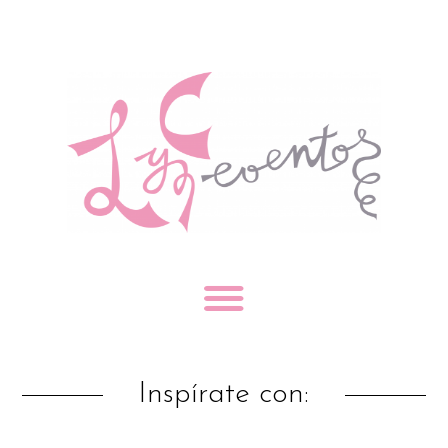
Inspírate con: