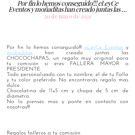
Por fin lo hemos conseguido!!! eLeyCe
Eventos y moñaditas han creado juntas las …
20 de mayo de 2021
Por fin lo hemos conseguido!!!
eLeyCe Eventos
y
moñaditas
han creado juntas las
CHOCOCHAPAS, un regalo muy original para
tu comisión si eres FALLERA MAYOR o
PRESIDENTE.
Todo personalizado con tu nombre, el de
tu Falla
y tu color preferido. No encontrarás regalo mas
dulce.
Chocolatina de 11×5 cm y chapa de 5 cm. de
diámetro.
No lo pienses mas y ponte en contacto con
nosotras!!!
Regalos falleros a tu comisión