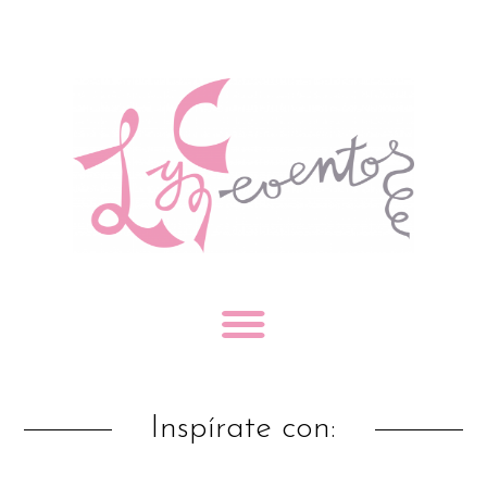
Inspírate con: