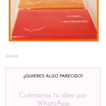
Source
¿QUIERES ALGO PARECIDO?
Cuéntanos tu idea por
WhatsApp