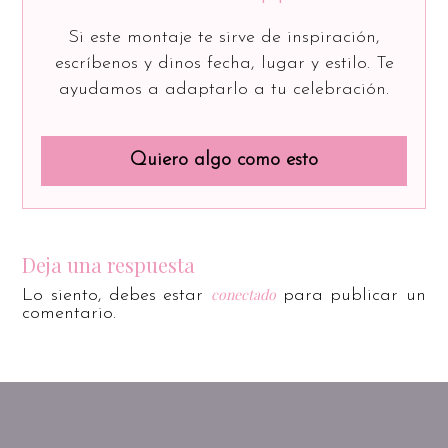
Si este montaje te sirve de inspiración,
escríbenos y dinos fecha, lugar y estilo. Te
ayudamos a adaptarlo a tu celebración.
Quiero algo como esto
Deja una respuesta
conectado
Lo siento, debes estar
para publicar un
comentario.