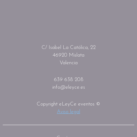
C/ Isabel La Católica, 22
46920 Mislata
Valencia
639 638 208
info@eleyce.es
Copyright eLeyCe eventos ©
Aviso legal