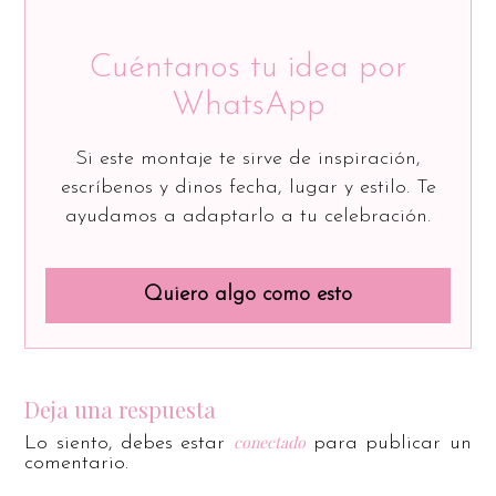
Cuéntanos tu idea por
WhatsApp
Si este montaje te sirve de inspiración,
escríbenos y dinos fecha, lugar y estilo. Te
ayudamos a adaptarlo a tu celebración.
Quiero algo como esto
Deja una respuesta
conectado
Lo siento, debes estar
para publicar un
comentario.