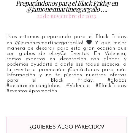
Preparándonos para el Black Friday en
@jamonesmartinezgargallo ….
22 de noviembre de 2023
¡Nos estamos preparando para el Black Friday
en @jamonesmartinezgargallo!
Y qué mejor
manera de decorar para esta gran ocasión que
con globos de eLeyCe Eventos. En Valencia,
somos expertos en decoración con globos y
podemos ayudarte a darle ese toque especial a
tu evento o promoción. ¡Contáctanos para más
información y no te pierdas nuestras ofertas
para el Black Friday! #globos
#decoraciónconglobos #Valencia #BlackFriday
#eventos #promoción
¿QUIERES ALGO PARECIDO?