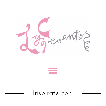
Inspírate con: