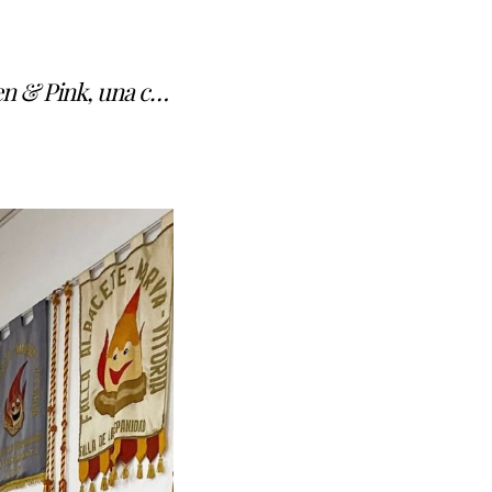
en & Pink, una c…