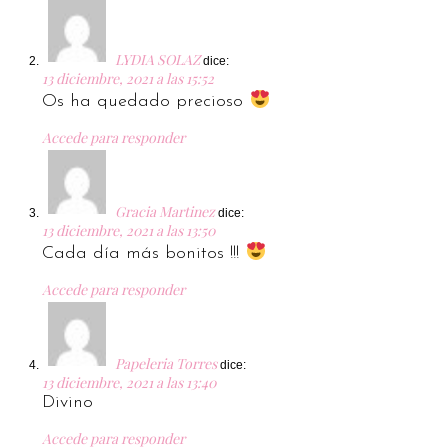
LYDIA SOLAZ
dice:
13 diciembre, 2021 a las 15:52
Os ha quedado precioso
Accede para responder
Gracia Martinez
dice:
13 diciembre, 2021 a las 13:50
Cada día más bonitos !!!
Accede para responder
Papeleria Torres
dice:
13 diciembre, 2021 a las 13:40
Divino
Accede para responder