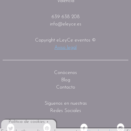
Valencia
639 638 208
info@eleyce.es
Copyright eLeyCe eventos ©
Aviso legal
Conócenos
Blog
Contacto
Síguenos en nuestras
Redes Sociales
Política de cookies +