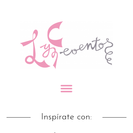
Inspírate con: