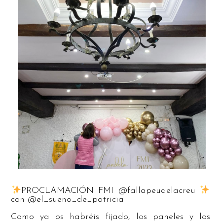
PROCLAMACIÓN FMI @fallapeudelacreu
con @el_sueno_de_patricia
Como ya os habréis fijado, los paneles y los