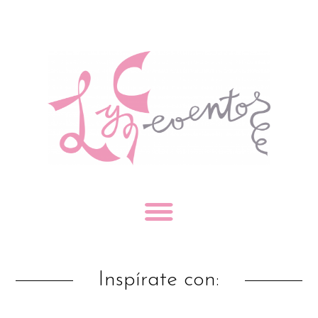
Inspírate con: