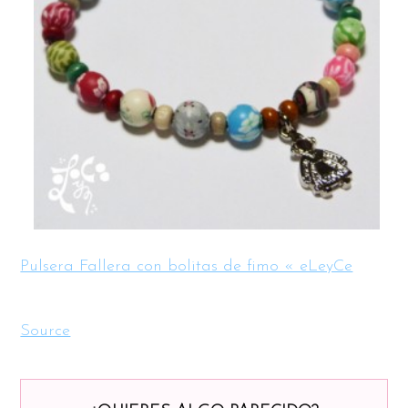
Pulsera Fallera con bolitas de fimo « eLeyCe
Source