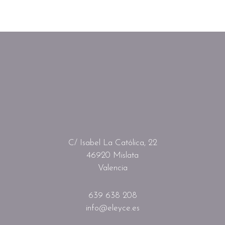
C/ Isabel La Católica, 22
46920 Mislata
Valencia
639 638 208
info@eleyce.es