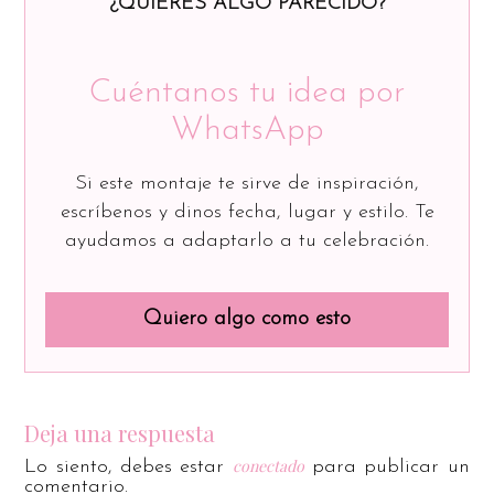
¿QUIERES ALGO PARECIDO?
Cuéntanos tu idea por
WhatsApp
Si este montaje te sirve de inspiración,
escríbenos y dinos fecha, lugar y estilo. Te
ayudamos a adaptarlo a tu celebración.
Quiero algo como esto
Deja una respuesta
conectado
Lo siento, debes estar
para publicar un
comentario.