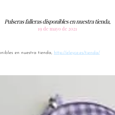
Pulseras falleras disponibles en nuestra tienda,
19 de mayo de 2021
onibles en nuestra tienda,
http://eleyce.es/tienda/