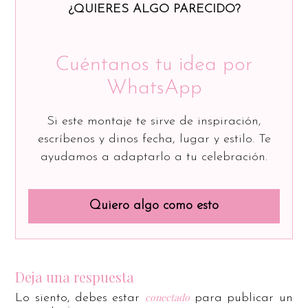
¿QUIERES ALGO PARECIDO?
Cuéntanos tu idea por
WhatsApp
Si este montaje te sirve de inspiración,
escríbenos y dinos fecha, lugar y estilo. Te
ayudamos a adaptarlo a tu celebración.
Quiero algo como esto
Deja una respuesta
conectado
Lo siento, debes estar
para publicar un