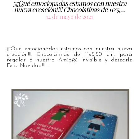
¡¡¡¡Qué emocionadas estamos con nuestra
nueva creación!!!! Chocolatinas de 11×5,…
14 de mayo de 2021
¡¡¡¡Qué emocionadas estamos con nuestra nueva
creación!!!! Chocolatinas de 11×5,50 cm. para
regalar a nuestro Amig@ Invisible y desearle
Feliz Navidad!!!!!!