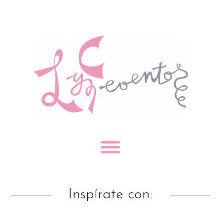
Inspírate con: