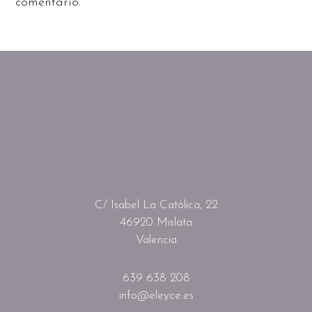
comentario.
C/ Isabel La Católica, 22
46920 Mislata
Valencia
639 638 208
info@eleyce.es