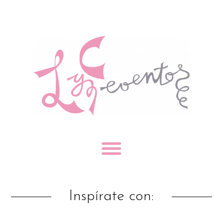
Inspírate con: