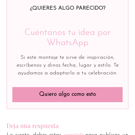
¿QUIERES ALGO PARECIDO?
Cuéntanos tu idea por
WhatsApp
Si este montaje te sirve de inspiración,
escríbenos y dinos fecha, lugar y estilo. Te
ayudamos a adaptarlo a tu celebración.
Quiero algo como esto
Deja una respuesta
conectado
Lo siento, debes estar
para publicar un