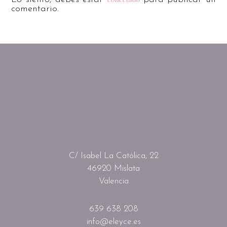
comentario.
C/ Isabel La Católica, 22
46920 Mislata
Valencia
639 638 208
info@eleyce.es