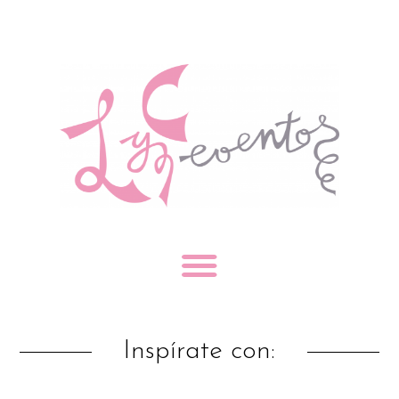
Inspírate con: