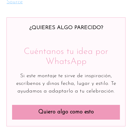
Source
¿QUIERES ALGO PARECIDO?
Cuéntanos tu idea por
WhatsApp
Si este montaje te sirve de inspiración,
escríbenos y dinos fecha, lugar y estilo. Te
ayudamos a adaptarlo a tu celebración.
Quiero algo como esto