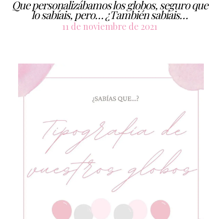
Que personalizábamos los globos, seguro que
lo sabíais, pero… ¿También sabíais…
11 de noviembre de 2021