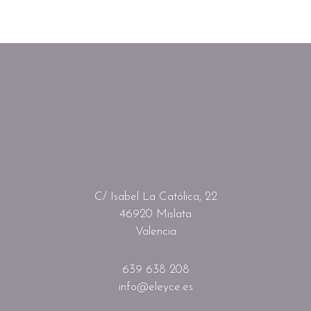
C/ Isabel La Católica, 22
46920 Mislata
Valencia
639 638 208
info@eleyce.es