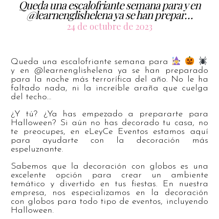
Queda una escalofriante semana para y en
@learnenglishelena ya se han prepar…
24 de octubre de 2023
Queda una escalofriante semana para
y en @learnenglishelena ya se han preparado
para la noche más terrorífica del año. No le ha
faltado nada, ni la increíble araña que cuelga
del techo…
¿Y tú? ¿Ya has empezado a prepararte para
Halloween? Si aún no has decorado tu casa, no
te preocupes, en eLeyCe Eventos estamos aquí
para ayudarte con la decoración más
espeluznante.
Sabemos que la decoración con globos es una
excelente opción para crear un ambiente
temático y divertido en tus fiestas. En nuestra
empresa, nos especializamos en la decoración
con globos para todo tipo de eventos, incluyendo
Halloween.