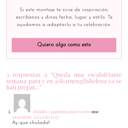
Si este montaje te sirve de inspiración,
escríbenos y dinos fecha, lugar y estilo. Te
ayudamos a adaptarlo a tu celebración.
Quiero algo como esto
3 respuestas a “Queda una escalofriante
semana para y en @learnenglishelena ya se
han prepar…”
Detalles y papelería para eventos
dice:
26 octubre, 2023 a las 13:07
Ay que chulada!