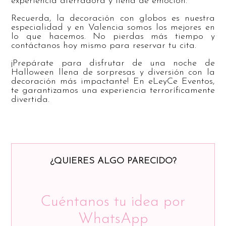
experiencia aterradora y llena de emoción.
Recuerda, la decoración con globos es nuestra
especialidad y en Valencia somos los mejores en
lo que hacemos. No pierdas más tiempo y
contáctanos hoy mismo para reservar tu cita.
¡Prepárate para disfrutar de una noche de
Halloween llena de sorpresas y diversión con la
decoración más impactante! En eLeyCe Eventos,
te garantizamos una experiencia terroríficamente
divertida.
¿QUIERES ALGO PARECIDO?
Cuéntanos tu idea por
WhatsApp