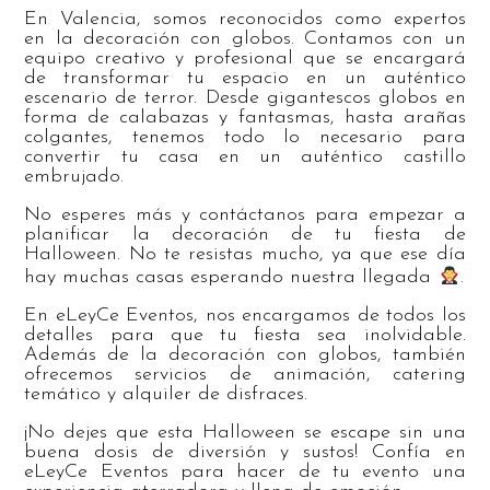
En Valencia, somos reconocidos como expertos
en la decoración con globos. Contamos con un
equipo creativo y profesional que se encargará
de transformar tu espacio en un auténtico
escenario de terror. Desde gigantescos globos en
forma de calabazas y fantasmas, hasta arañas
colgantes, tenemos todo lo necesario para
convertir tu casa en un auténtico castillo
embrujado.
No esperes más y contáctanos para empezar a
planificar la decoración de tu fiesta de
Halloween. No te resistas mucho, ya que ese día
hay muchas casas esperando nuestra llegada
.
En eLeyCe Eventos, nos encargamos de todos los
detalles para que tu fiesta sea inolvidable.
Además de la decoración con globos, también
ofrecemos servicios de animación, catering
temático y alquiler de disfraces.
¡No dejes que esta Halloween se escape sin una
buena dosis de diversión y sustos! Confía en
eLeyCe Eventos para hacer de tu evento una