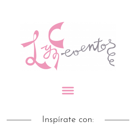
Inspírate con: