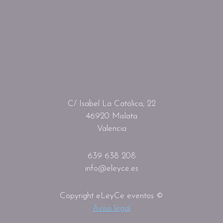
C/ Isabel La Católica, 22
46920 Mislata
Valencia
639 638 208
info@eleyce.es
Copyright eLeyCe eventos ©
Aviso legal