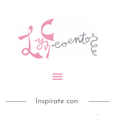
Inspírate con: