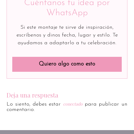
Cuéntanos tu idea por
WhatsApp
Si este montaje te sirve de inspiración,
escríbenos y dinos fecha, lugar y estilo. Te
ayudamos a adaptarlo a tu celebración.
Quiero algo como esto
Deja una respuesta
conectado
Lo siento, debes estar
para publicar un
comentario.