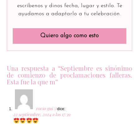
escríbenos y dinos fecha, lugar y estilo. Te
ayudamos a adaptarlo a tu celebración.
Quiero algo como esto
Una respuesta a “Septiembre es sinónimo
de comienzo de proclamaciones falleras.
Esta fue la que m”
rocío gui :)
dice:
22 septiembre, 2024 a las 17:39