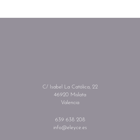
C/ Isabel La Católica, 22
46920 Mislata
Valencia
639 638 208
info@eleyce.es