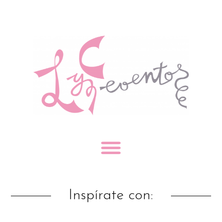
Inspírate con: