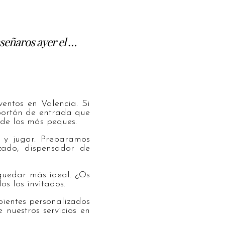
señaros ayer el …
ntos en Valencia. Si
portón de entrada que
 de los más peques.
 y jugar. Preparamos
izado, dispensador de
quedar más ideal. ¿Os
s los invitados.
ientes personalizados
 nuestros servicios en