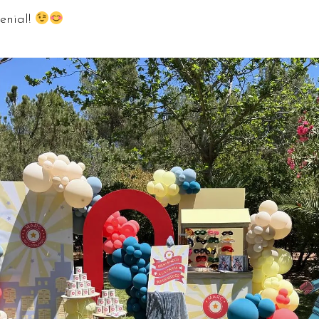
enial!