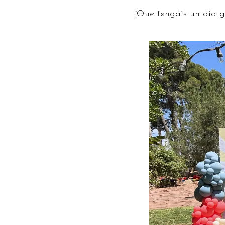
¡Que tengáis un día g