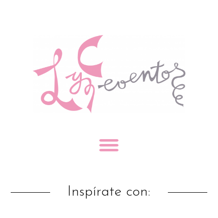
Inspírate con: