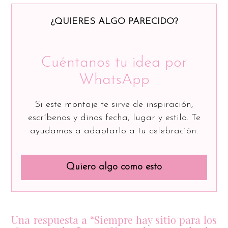
¿QUIERES ALGO PARECIDO?
Cuéntanos tu idea por
WhatsApp
Si este montaje te sirve de inspiración,
escríbenos y dinos fecha, lugar y estilo. Te
ayudamos a adaptarlo a tu celebración.
Quiero algo como esto
Una respuesta a “Siempre hay sitio para los