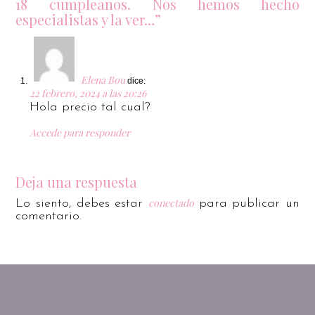
18 cumpleaños. Nos hemos hecho
especialistas y la ver…”
Elena Bou
dice:
22 febrero, 2024 a las 20:26
Hola precio tal cual?
Accede para responder
Deja una respuesta
conectado
Lo siento, debes estar
para publicar un
comentario.