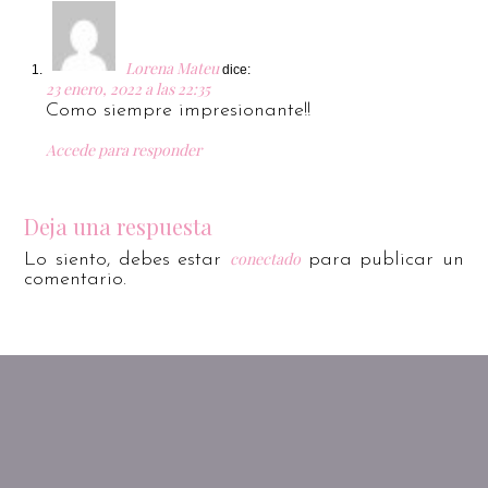
Lorena Mateu
dice:
23 enero, 2022 a las 22:35
Como siempre impresionante!!
Accede para responder
Deja una respuesta
conectado
Lo siento, debes estar
para publicar un
comentario.