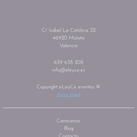
C/ Isabel La Católica, 22
46920 Mislata
Valencia
639 638 208
info@eleyce.es
Copyright eLeyCe eventos ©
Aviso legal
Conócenos
Blog
Contacto