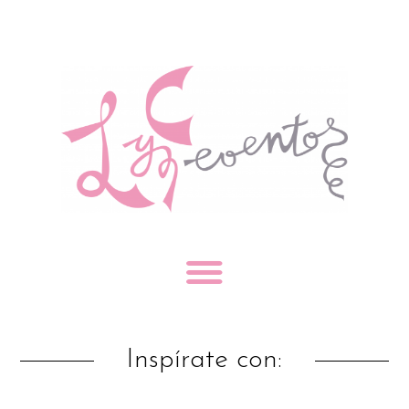
Inspírate con: