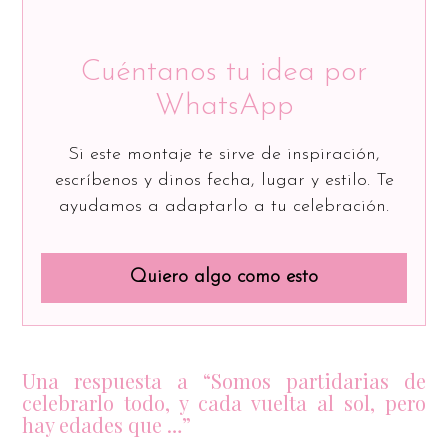
Cuéntanos tu idea por
WhatsApp
Si este montaje te sirve de inspiración,
escríbenos y dinos fecha, lugar y estilo. Te
ayudamos a adaptarlo a tu celebración.
Quiero algo como esto
Una respuesta a “Somos partidarias de
celebrarlo todo, y cada vuelta al sol, pero
hay edades que …”