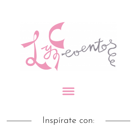
Inspírate con: