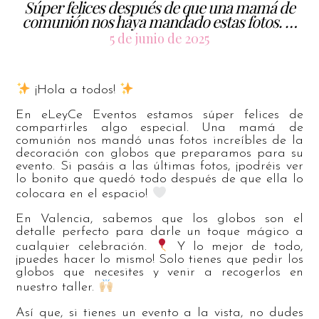
Súper felices después de que una mamá de
comunión nos haya mandado estas fotos. …
5 de junio de 2025
¡Hola a todos!
En eLeyCe Eventos estamos súper felices de
compartirles algo especial. Una mamá de
comunión nos mandó unas fotos increíbles de la
decoración con globos que preparamos para su
evento. Si pasáis a las últimas fotos, ¡podréis ver
lo bonito que quedó todo después de que ella lo
colocara en el espacio!
En Valencia, sabemos que los globos son el
detalle perfecto para darle un toque mágico a
cualquier celebración.
Y lo mejor de todo,
¡puedes hacer lo mismo! Solo tienes que pedir los
globos que necesites y venir a recogerlos en
nuestro taller.
Así que, si tienes un evento a la vista, no dudes