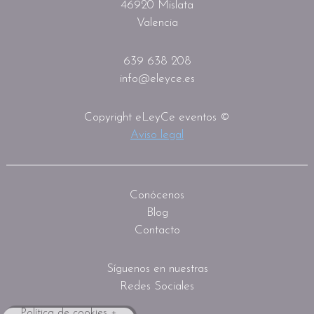
46920 Mislata
Valencia
639 638 208
info@eleyce.es
Copyright eLeyCe eventos ©
Aviso legal
Conócenos
Blog
Contacto
Síguenos en nuestras
Redes Sociales
Política de cookies +