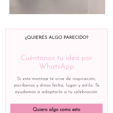
¿QUIERES ALGO PARECIDO?
Cuéntanos tu idea por
WhatsApp
Si este montaje te sirve de inspiración,
escríbenos y dinos fecha, lugar y estilo. Te
ayudamos a adaptarlo a tu celebración.
Quiero algo como esto