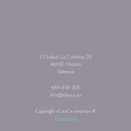
C/ Isabel La Católica, 22
46920 Mislata
Valencia
639 638 208
info@eleyce.es
Copyright eLeyCe eventos ©
Aviso legal