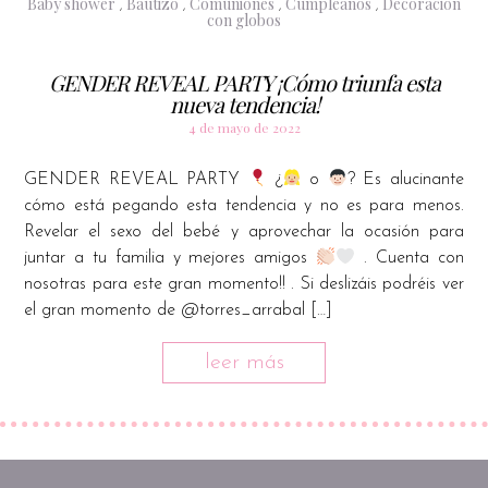
Baby shower
Bautizo
Comuniones
Cumpleaños
Decoración
,
,
,
,
con globos
GENDER REVEAL PARTY ¡Cómo triunfa esta
nueva tendencia!
4 de mayo de 2022
GENDER REVEAL PARTY
¿
o
? Es alucinante
cómo está pegando esta tendencia y no es para menos.
Revelar el sexo del bebé y aprovechar la ocasión para
juntar a tu familia y mejores amigos
. Cuenta con
nosotras para este gran momento!! . Si deslizáis podréis ver
el gran momento de @torres_arrabal […]
leer más