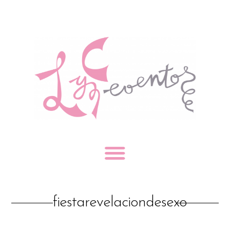
fiestarevelaciondesexo